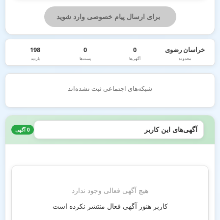
برای ارسال پیام خصوصی وارد شوید
خراسان رضوی
0
0
198
محدوده
آگهی‌ها
پست‌ها
بازدید
شبکه‌های اجتماعی ثبت نشده‌اند
آگهی‌های این کاربر
0 آگهی
هیچ آگهی فعالی وجود ندارد
کاربر هنوز آگهی فعال منتشر نکرده است