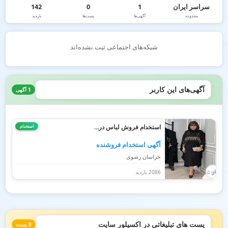
سراسر ایران
1
0
142
محدوده
آگهی‌ها
پست‌ها
بازدید
شبکه‌های اجتماعی ثبت نشده‌اند
آگهی‌های این کاربر
1 آگهی
استخدام فروش لباس در...
استخدام
آگهی استخدام فروشنده
خراسان رضوی
2086 بازدید
پست های تبلیغاتی در اکسپلور سایت
0 پست