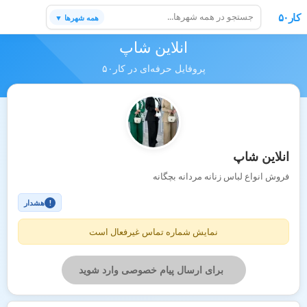
کار۵۰
همه شهرها ▼
انلاین شاپ
پروفایل حرفه‌ای در کار۵۰
انلاین شاپ
فروش انواع لباس زنانه مردانه بچگانه
هشدار
!
نمایش شماره تماس غیرفعال است
برای ارسال پیام خصوصی وارد شوید