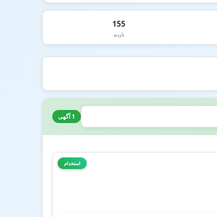
155
بازدید
1 آگهی
استخدام