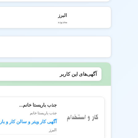
البرز
محدوده
آگهی‌های این کاربر
جذب باریستا خانم...
جذب باریستا خانم
آگهی کار ویتر و سالن کار و بار
البرز