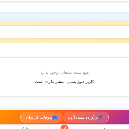
هیچ پست تبلیغاتی وجود ندارد
کاربر هنوز پستی منتشر نکرده است
👥
🌟
برآورده شدن آرزو
پروفایل کاربران