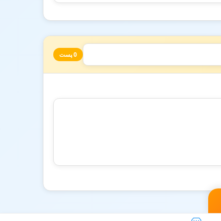
0 پست