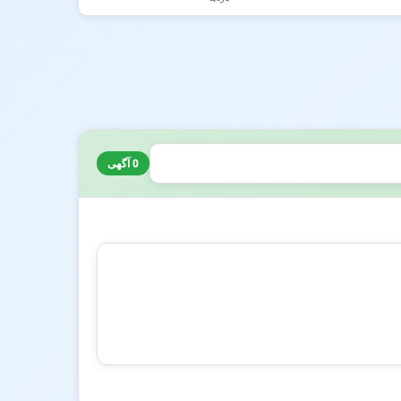
0 آگهی