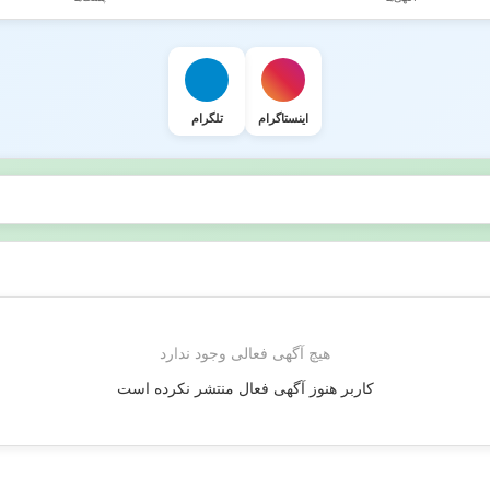
اینستاگرام
تلگرام
هیچ آگهی فعالی وجود ندارد
کاربر هنوز آگهی فعال منتشر نکرده است