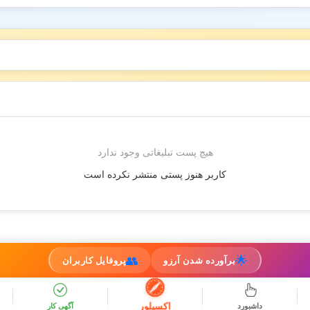
هیچ پست تبلیغاتی وجود ندارد
کاربر هنوز پستی منتشر نکرده است
👥
🌟
برآورده شدن آرزو
پروفایل کاربران
اکسپلور
داشبورد
آگهی کار