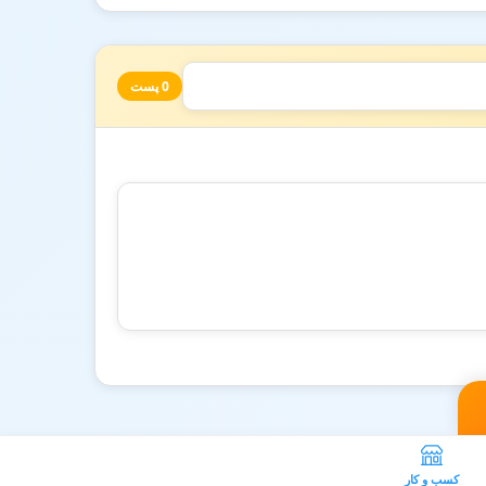
0 پست
کسب و کار