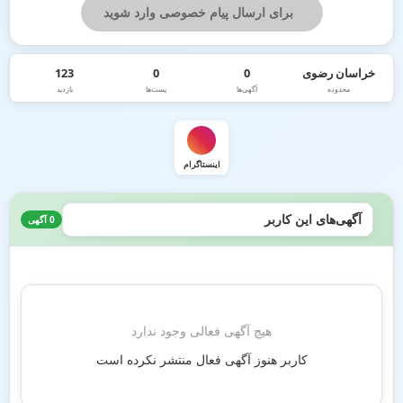
برای ارسال پیام خصوصی وارد شوید
خراسان رضوی
0
0
123
محدوده
آگهی‌ها
پست‌ها
بازدید
اینستاگرام
آگهی‌های این کاربر
0 آگهی
هیچ آگهی فعالی وجود ندارد
کاربر هنوز آگهی فعال منتشر نکرده است