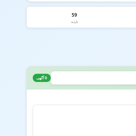
59
بازدید
0 آگهی