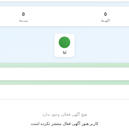
0
0
آگهی‌ها
پست‌ها
ایتا
هیچ آگهی فعالی وجود ندارد
کاربر هنوز آگهی فعال منتشر نکرده است