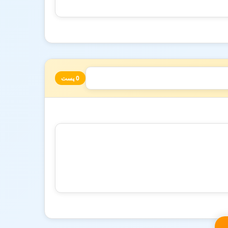
0 پست