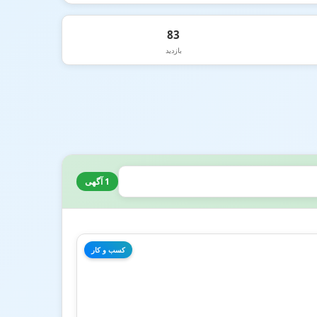
83
بازدید
1 آگهی
کسب و کار