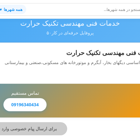
همه شهرها ▼
خدمات فنی مهندسی تکنیک حرارت
پروفایل حرفه‌ای در کار۵۰
فنی مهندسی تکنیک حرارت
اساسی دیگهای بخار، آبگرم و موتورخانه های مسکونی،صنعتی و بیمارستانی
تماس مستقیم
09196340434
برای ارسال پیام خصوصی وارد 