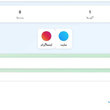
0
1
آگهی‌ها
پست‌ها
سایت
اینستاگرام
ی