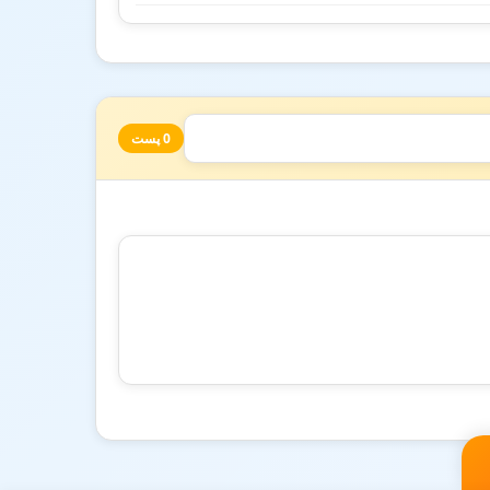
0 پست