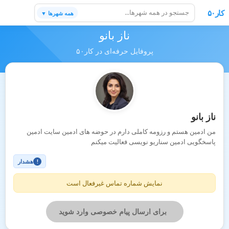
کار۵۰
همه شهرها ▼
ناز بانو
پروفایل حرفه‌ای در کار۵۰
ناز بانو
من ادمین هستم و رزومه کاملی دارم در حوضه های ادمین سایت ادمین
پاسخگویی ادمین سناریو نویسی فعالیت میکنم
هشدار
!
نمایش شماره تماس غیرفعال است
برای ارسال پیام خصوصی وارد شوید