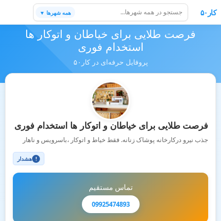
کار۵۰
همه شهرها ▼
فرصت طلایی برای خیاطان و اتوکار ها
استخدام فوری
پروفایل حرفه‌ای در کار۵۰
فرصت طلایی برای خیاطان و اتوکار ها استخدام فوری
جذب نیرو درکارخانه پوشاک زنانه. فقط خیاط و اتوکار ،باسرویس و ناهار
هشدار
!
تماس مستقیم
09925474893