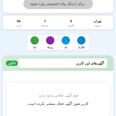
برای ارسال پیام خصوصی وارد شوید
تهران
0
1
64
محدوده
آگهی‌ها
پست‌ها
بازدید
تلگرام
بله
روبیکا
ایتا
آگهی‌های این کاربر
0 آگهی
هیچ آگهی فعالی وجود ندارد
کاربر هنوز آگهی فعال منتشر نکرده است