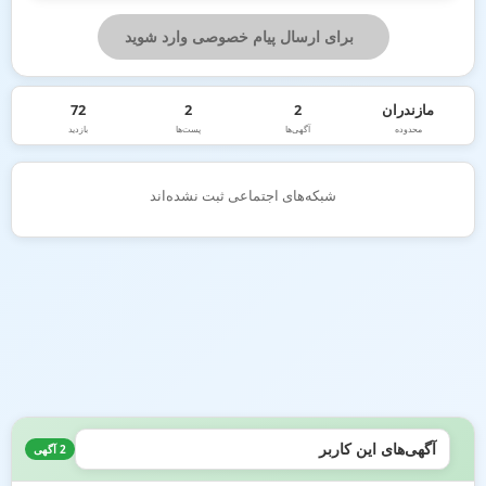
برای ارسال پیام خصوصی وارد شوید
مازندران
2
2
72
محدوده
آگهی‌ها
پست‌ها
بازدید
شبکه‌های اجتماعی ثبت نشده‌اند
آگهی‌های این کاربر
2 آگهی