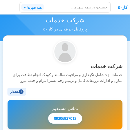
کار۵۰
همه شهرها ▼
شرکت خدمات
پروفایل حرفه‌ای در کار۵۰
شرکت خدمات
خدمات vip شامل نگهداری و مراقبت سالمند و کودک انجام نظافت برای
منازل و ادارات تزریقات کامل و ترمیم زخم بستر اعزام و جذب نیرو
هشدار
!
تماس مستقیم
09306937012