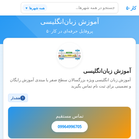
کار۵۰
همه شهرها ▼
آموزش زبان‌انگلیسی
پروفایل حرفه‌ای در کار۵۰
آموزش زبان‌انگلیسی
آموزش زبان انگلیسی ویژه بزرگسالان سطح صفر یا مبتدی آموزش رایگان
و تضمینی برای ثبت نام تماس بگیرید
هشدار
!
تماس مستقیم
09964996705