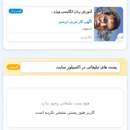
آموزش زبان انگلیسی ویژه...
کسب و کار
اگهی کار مربی درسی
اصفهان
82 بازدید
پست های تبلیغاتی در اکسپلور سایت
0 پست
هیچ پست تبلیغاتی وجود ندارد
کاربر هنوز پستی منتشر نکرده است