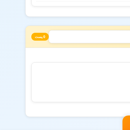
0 پست