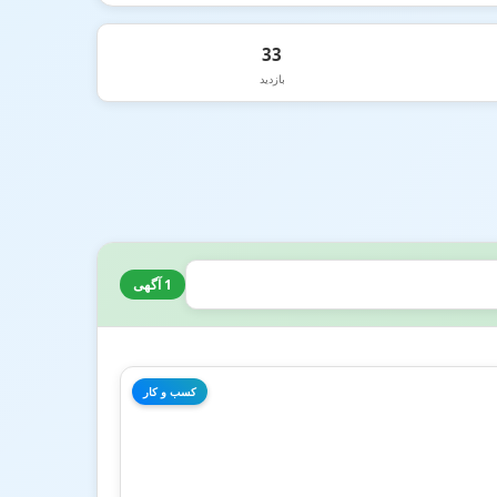
33
بازدید
1 آگهی
کسب و کار