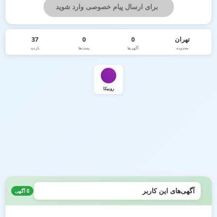
برای ارسال پیام خصوصی وارد شوید
تهران
0
0
37
محدوده
آگهی‌ها
پست‌ها
بازدید
روبیکا
آگهی‌های این کاربر
0 آگهی