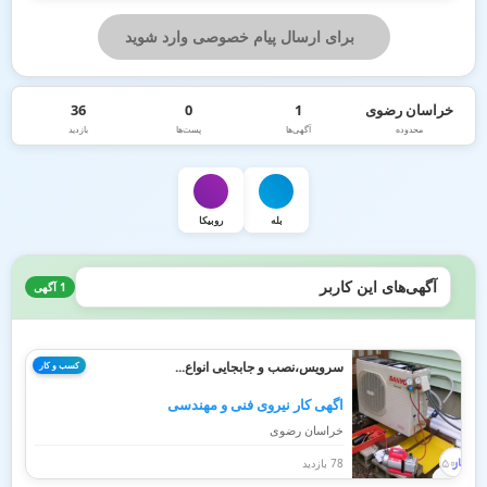
برای ارسال پیام خصوصی وارد شوید
خراسان رضوی
1
0
36
محدوده
آگهی‌ها
پست‌ها
بازدید
بله
روبیکا
آگهی‌های این کاربر
1 آگهی
سرویس،نصب و جابجایی انواع...
کسب و کار
اگهی کار نیروی فنی و مهندسی
خراسان رضوی
78 بازدید