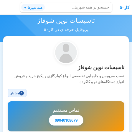
کار۵۰
همه شهرها ▼
تاسیسات نوین شوفاژ
پروفایل حرفه‌ای در کار۵۰
تاسیسات نوین شوفاژ
نصب سرویس و جابجایی تخصصی انواع کولرگازی و پکیج خرید و فروش
انواع دستگاه‌های نو و کاکرده
هشدار
!
تماس مستقیم
09040108679