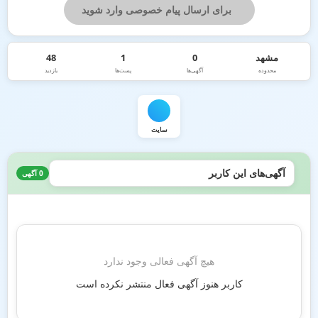
برای ارسال پیام خصوصی وارد شوید
مشهد
0
1
48
محدوده
آگهی‌ها
پست‌ها
بازدید
سایت
آگهی‌های این کاربر
0 آگهی
هیچ آگهی فعالی وجود ندارد
کاربر هنوز آگهی فعال منتشر نکرده است