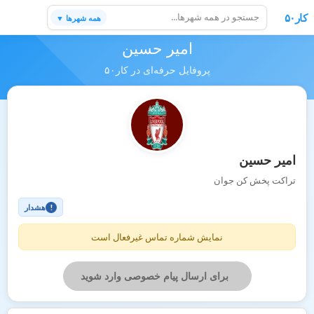
کار۵۰
همه شهرها ▼
امیر حسین
پروفایل حرفه‌ای در کار۵۰
امیر حسین
تراکت پخش کن جوان
هشدار
!
نمایش شماره تماس غیرفعال است
برای ارسال پیام خصوصی وارد شوید