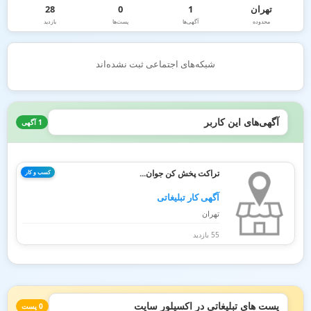
تهران
1
0
28
محدوده
آگهی‌ها
پست‌ها
بازدید
شبکه‌های اجتماعی ثبت نشده‌اند
آگهی‌های این کاربر
1 آگهی
تراکت پخش کن جوان...
کسب و کار
آگهی کار تبلیغاتی
تهران
55 بازدید
پست های تبلیغاتی در اکسپلور سایت
0 پست