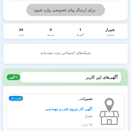
برای ارسال پیام خصوصی وارد شوید
شیراز
1
0
34
محدوده
آگهی‌ها
پست‌ها
بازدید
شبکه‌های اجتماعی ثبت نشده‌اند
آگهی‌های این کاربر
1 آگهی
تعمیرات...
کسب و کار
اگهی کار نیروی فنی و مهندسی
شیراز
56 بازدید