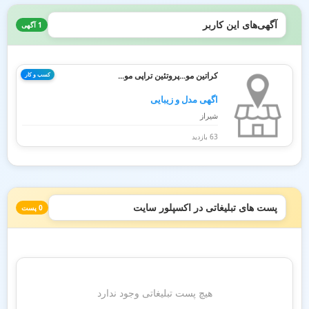
آگهی‌های این کاربر
1 آگهی
کراتین مو...پروتئین تراپی مو...
کسب و کار
اگهی مدل و زیبایی
شیراز
63 بازدید
پست های تبلیغاتی در اکسپلور سایت
0 پست
هیچ پست تبلیغاتی وجود ندارد