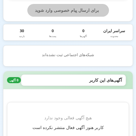
برای ارسال پیام خصوصی وارد شوید
سراسر ایران
0
0
30
محدوده
آگهی‌ها
پست‌ها
بازدید
شبکه‌های اجتماعی ثبت نشده‌اند
آگهی‌های این کاربر
0 آگهی
هیچ آگهی فعالی وجود ندارد
کاربر هنوز آگهی فعال منتشر نکرده است