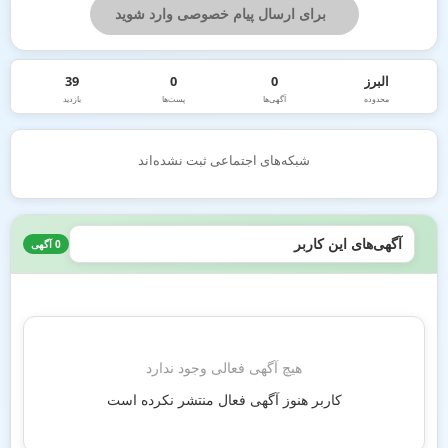
برای ارسال پیام خصوصی وارد شوید
البرز
0
0
39
محدوده
آگهی‌ها
پست‌ها
بازدید
شبکه‌های اجتماعی ثبت نشده‌اند
آگهی‌های این کاربر
0 آگهی
هیچ آگهی فعالی وجود ندارد
کاربر هنوز آگهی فعال منتشر نکرده است