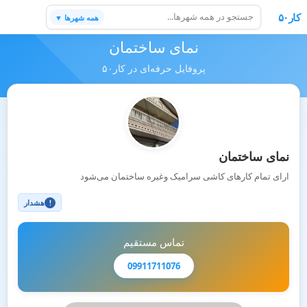
کار۵۰
همه شهرها ▼
نمای ساختمان
پروفایل حرفه‌ای در کار۵۰
نمای ساختمان
ارای تمام کارهای کاشی سرامیک وغیره ساختمان می‌شود
هشدار
!
تماس مستقیم
09911711076