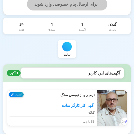
برای ارسال پیام خصوصی وارد شوید
گیلان
1
1
34
محدوده
آگهی‌ها
پست‌ها
بازدید
سایت
آگهی‌های این کاربر
1 آگهی
ترمیم وباز نویسی سنگ...
کسب و کار
اگهی کار کارگر ساده
گیلان
89 بازدید