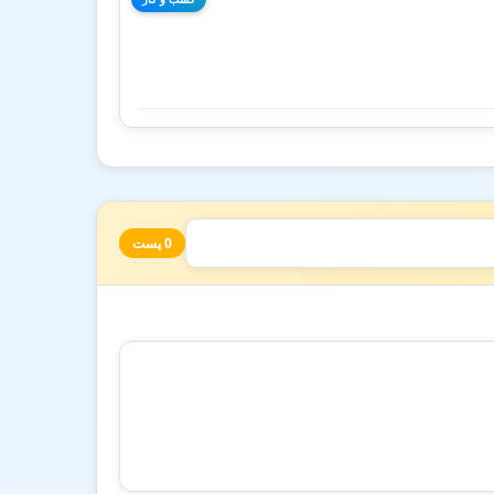
0 پست