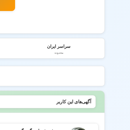
سراسر ایران
محدوده
آگهی‌های این کاربر