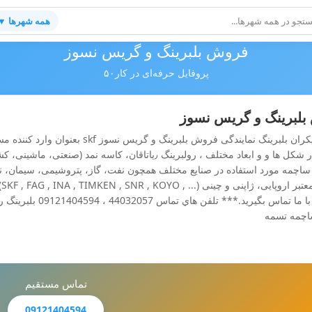
همه شهرها ▼
فروش بلبرینگ و گریس نسوز
پروفایل حرفه‌ای در کار۵۰
لبرینگ و گریس نسوز
شرکت نیکران بلبرینگ نمایندگی فروش بل
ساچمه مورد استفاده در صنایع مختلف همچون نفت، گاز، پتروشیمی، سیمان، نیروگ
ب
بودن کالا با ما تماس
اچمه تسمه
تماس مستقیم
09121404594