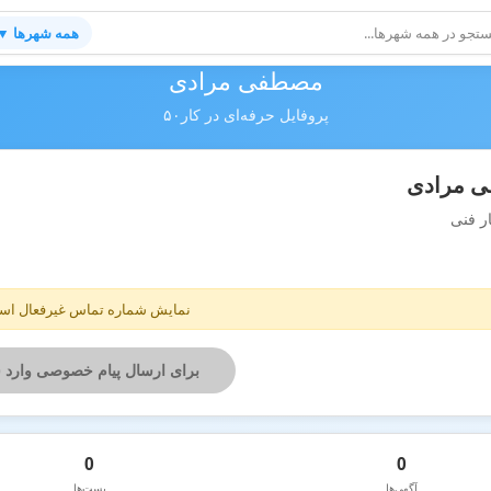
همه شهرها ▼
مصطفی مرادی
پروفایل حرفه‌ای در کار۵۰
 مرادی
ر فنی
نمایش شماره تماس غیرفعال ا
برای ارسال پیام خصوصی وارد 
0
0
آگهی‌ها
پست‌ها