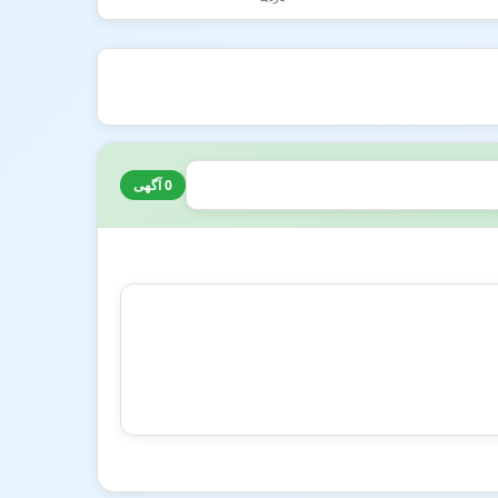
0 آگهی