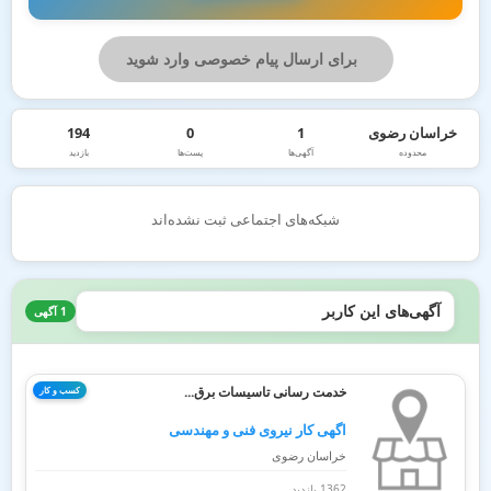
برای ارسال پیام خصوصی وارد شوید
خراسان رضوی
1
0
194
محدوده
آگهی‌ها
پست‌ها
بازدید
شبکه‌های اجتماعی ثبت نشده‌اند
آگهی‌های این کاربر
1 آگهی
خدمت رسانی تاسیسات برق...
کسب و کار
اگهی کار نیروی فنی و مهندسی
خراسان رضوی
1362 بازدید