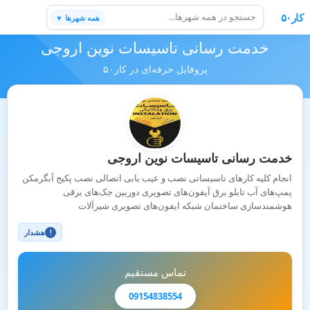
کار۵۰
همه شهرها ▼
خدمت رسانی تاسیسات نوین اروجی
پروفایل حرفه‌ای در کار۵۰
خدمت رسانی تاسیسات نوین اروجی
انجام کلیه کارهای تاسیساتی نصب و عیب یابی اتصالی نصب پکیج آبگرمکن
پمپ‌های آب تابلو برق آیفون‌های تصویری دوربین جک‌های برقی
هوشمندسازی ساختمان شبکه ایفون‌های تصویری شیرآلات
هشدار
!
تماس مستقیم
09154838554