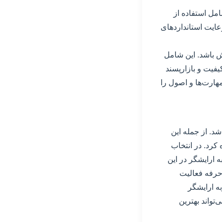
امل استفاده از
عایت استانداردهای
ش باشد. این شامل
یفیت و بازارپسند
هارت‌ها و اصول را
شد. از جمله این
 کرد. در انتخاب
ه ارایشگر در این
 حرفه فعالیت
به ارایشگر
تواند بهترین