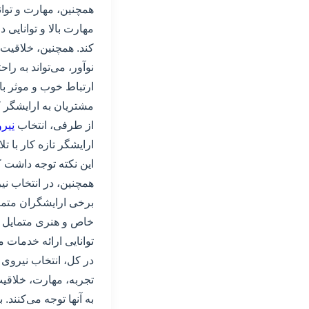
همچنین، مهارت و توان
مهارت بالا و توانایی 
کند. همچنین، خلاقیت 
نوآور، می‌تواند به را
ارتباط خوب و موثر با
مشتریان به ارایشگر کم
از طرفی، انتخاب
نیر
ارایشگر تازه کار با تل
این نکته توجه داشت که
همچنین، در انتخاب نی
برخی ارایشگران متمر
خاص و هنری متمایل هس
توانایی ارائه خدمات مو
در کل، انتخاب نیروی
تجربه، مهارت، خلاقیت
به آنها توجه می‌کنند.