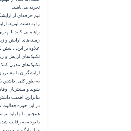
تجربه می‌باشد.
تیم حرفه‌ای از ارایشگ
را به دست آورید. ارای
راهنمایی کنند تا بهتر
زمینه‌های ارایش و زی
علاوه بر این، داشتن 
تکنیک‌های ارایش و زیب
تکنیک‌های مدرن کمک ک
ارایشگران با مشتریان 
به طور کلی، داشتن یک
شوید و مشتریان وفادا
بنابراین، اهمیت داشت
در این حوزه فعالیت می
همچنین، آنها باید بتوا
با توجه به رقابت شدی
حال یادگیری و به‌روزر