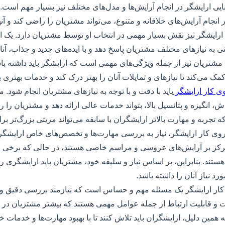
ایی ارایشگر در انجام آرایش‌ها و مدل‌های مختلف نیز بسیار مهم است. 
در انجام آرایش‌های خلاقانه و متنوع، می‌تواند مشتریان را راضی کند و آن
ارایشگر نیز نقش بسیار مهمی در انتخاب او توسط مشتریان دارد. یک ا
حتی به نیازهای مختلف مشتریان پاسخ دهد و با ایده‌های جدید و جذاب، آن
 مشتریان نیز از جمله ویژگی‌های مهمی است که ارایشگر باید داشته باش
ک می‌کند تا نیازهای و تمایلات آنان را بهتر درک کند و خدمات بهتری به 
وی کار ارایشگر
باید با دقت و با توجه به نیازهای مشتریان انجام شود
اش، انگیزه و پتانسیل بالا، بتواند خدمات عالی ارائه دهد و مشتریان را را
 تجربه و مهارت بالاتر ارایشگران با سابقه می‌تواند مزیتی بزرگ‌تر برا
روی کار ارایشگر، نیاز به بررسی مهارت‌ها و تخصص‌های خاص ارایشگر ن
کز بر آرایش‌های عروسی و مراسم خاصی هستند، در حالی که برخی دی
تند. بنابراین، بر اساس نیاز و سلیقه خود، مشتریان باید ارایشگری را 
رد نیاز آنان را داشته باشد.
 کار ارایشگر یک مسئله مهم و حساس است که نیازمند بررسی دقیق و 
 و قابلیت ارتباط از جمله عوامل مهمی هستند که بیشتر مشتریان در ا
 به همین دلیل، ارایشگران باید تلاش کنند تا با بهبود مهارت‌ها و خدمات 