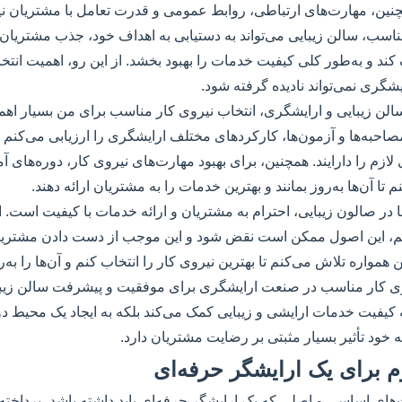
نین، مهارت‌های ارتباطی، روابط عمومی و قدرت تعامل با مشتریان نی
مناسب، سالن زیبایی می‌تواند به دستیابی به اهداف خود، جذب مشتریان
د و به‌طور کلی کیفیت خدمات را بهبود بخشد. از این رو، اهمیت انتخ
گری نمی‌تواند نادیده گرفته شود.
لن زیبایی و ارایشگری، انتخاب نیروی کار مناسب برای من بسیار اهم
احبه‌ها و آزمون‌ها، کارکردهای مختلف ارایشگری را ارزیابی می‌کنم و
لازم را دارایند. همچنین، برای بهبود مهارت‌های نیروی کار، دوره‌های 
تا آن‌ها به‌روز بمانند و بهترین خدمات را به مشتریان ارائه دهند.
در صالون زیبایی، احترام به مشتریان و ارائه خدمات با کیفیت است. ا
کنم، این اصول ممکن است نقض شود و این موجب از دست دادن مشتری
ن همواره تلاش می‌کنم تا بهترین نیروی کار را انتخاب کنم و آن‌ها را به‌ر
روی کار مناسب در صنعت ارایشگری برای موفقیت و پیشرفت سالن زیبا
 به کیفیت خدمات ارایشی و زیبایی کمک می‌کند بلکه به ایجاد یک محیط دو
ه خود تأثیر بسیار مثبتی بر رضایت مشتریان دارد.
م برای یک ارایشگر حرفه‌ای
های اساسی و اصلی که یک ارایشگر حرفه‌ای باید داشته باشد، پرداخته 