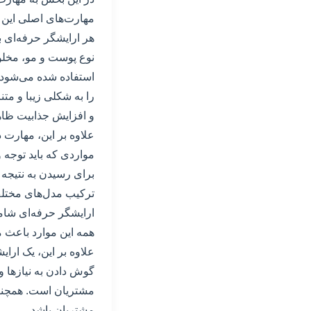
مهارت‌های اصلی این ح
هر ارایشگر حرفه‌ای ب
نوع پوست و مو، مخلو
استفاده شده می‌شود. 
را به شکلی زیبا و م
و افزایش جذابیت ظا
علاوه بر این، مهارت 
مواردی که باید توجه
برای رسیدن به نتیجه م
ترکیب مدل‌های مختلف
ارایشگر حرفه‌ای شامل
همه این موارد باعث م
علاوه بر این، یک ارای
گوش دادن به نیازها و
مشتریان است. همچنین،
مشتریان باشد.