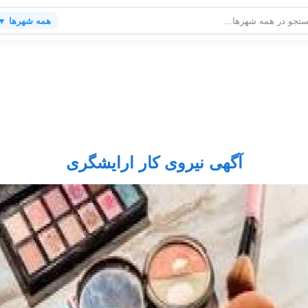
همه شهرها ▼
آگهی نیروی کار ارایشگری