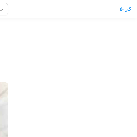
کار۵۰