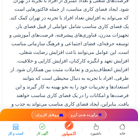
فرصت‌های شغلی و تعداد کمتری از افراد با تجربه در تهران
شود. ایجاد فضای کاری مناسب، از جمله فاکتورهایی است
که می‌تواند به افزایش تعداد افراد با تجربه در تهران کمک کند.
یک فضای کاری مناسب شامل عواملی از قبیل فضای باز،
تجهیزات مدرن، فناوری‌های پیشرفته، فرصت‌های آموزشی و
توسعه حرفه‌ای، فضای اجتماعی و فرهنگ سازمانی مناسب
است. این عوامل می‌توانند باعث افزایش رضایت شغلی،
افزایش تعهد و انگیزه کارکنان، افزایش کارایی و خلاقیت،
افزایش انعطاف‌پذیری و تعاملات مثبت بین همکاران شود. از
طرفی، افراد با تجربه به دنبال محیطی است که بتوانند
استعدادها و تجربیات خود را به نحو بهینه به کار گیرند و این
فرصت‌ها و امکانات را در یک فضای کاری مناسب خواهند
یافت. بنابراین، ایجاد فضای کاری مناسب می‌تواند به جذب و
نگهداری افراد با تجربه در تهران کمک کند و در نتیجه، به
👥
🌟
برآورده شدن آرزو
پروفایل کاربران
توسعه و رشد صحیح شهر کمک کند.
5. چه راهکارهای دیگری برای جذب و
اکسپلور
خانه
داشبورد
آگهی کار
کسب و کار