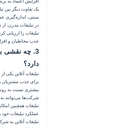
افزایش اعتماد به برن
یک تفاوت دیگر بین تب
سنتی، اندازه‌گیری عم
در تبلیغات مدرن، از د
تبلیغات را ارزیابی کرد
جذب مخاطبان و افزای
3. چه نقشی ب
دارد؟
تبلیغات آنلاین یکی ا
برای جذب مشتریان و 
بیشتری نسبت به روش‌ها
شرکت‌ها می‌توانند به 
تبلیغات همچنین امکان 
عملکرد تبلیغات خود را
تبلیغات آنلاین به شر