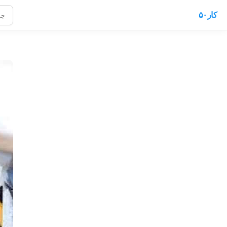
کار۵۰