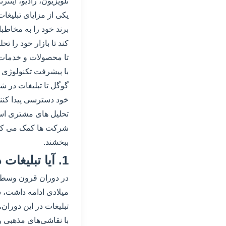
تلویزیون، رادیو، این
یکی از مزایای تبلیغات
برند خود را به مخاطب
کند تا بازار خود را ت
تا محصولات و خدمات خ
با پیشرفت تکنولوژی و 
گوگل تا تبلیغات در ش
خود دسترسی پیدا کنند 
تحلیل های مشتری استف
شرکت ها کمک می کند ت
ببخشند.
1. آیا تبلیغات در دوران قرون وسطی نیز وجود داشته است؟
میلادی ادامه داشت، ش
تبلیغات در این دوران،
با نقاشی‌های مذهبی 