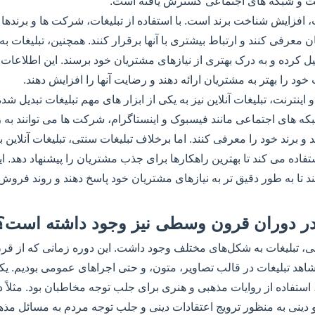
ترنت و شبکه های اجتماعی گسترش یافته است.
، افزایش شناخت برند است. با استفاده از تبلیغات، شرکت ها و برندها م
ان معرفی کنند و ارتباط بیشتری با آنها برقرار کنند. همچنین، تبلیغات
حلیل کرده و به درک بهتری از نیازهای مشتریان خود برسند. این اطلاعات 
ود را بهتر به مشتریان ارائه دهند و رضایت آنها را افزایش دهند.
اینترنت، تبلیغات آنلاین نیز به یکی از ابزار های مهم تبلیغات تبدیل ش
بکه های اجتماعی مانند فیسبوک و اینستاگرام، شرکت ها می توانند به 
و برند خود را معرفی کنند. اما برخلاف تبلیغات سنتی، تبلیغات آنلاین بی
اده می کند تا بهترین راهکارها برای جذب مشتریان را پیشنهاد دهد. این
ا به طور دقیق تر به نیازهای مشتریان خود پاسخ دهند و روند فروش خ
اهد تبلیغات در قالب تصاویر، متون، و حتی اجراهای عمومی بودیم. یکی
 استفاده از روایات مذهبی و هنری برای جلب توجه مخاطبان بود. مثلاً در
و دینی به منظور ترویج اعتقادات دینی و جلب توجه مردم به مسائل م