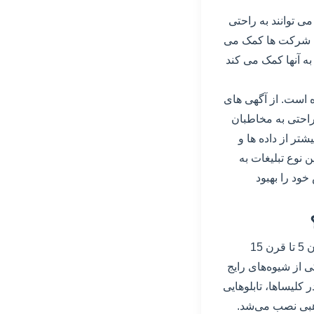
ی توانند به راحتی
 به شرکت ها کمک می
به آنها کمک می کند
ده است. از آگهی های
راحتی به مخاطبان
شتر از داده ها و
 نوع تبلیغات به
ود را بهبود
در دوران قرون وسطی، تبلیغات به شکل‌های مختلف وجود داشت. این دوره زمانی که از قرن 5 تا قرن 15
 از شیوه‌های رایج
 کلیساها، تابلوهایی
ذهبی نصب می‌شد.