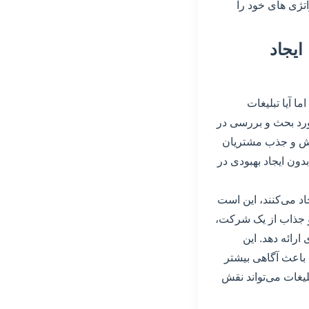
اتژی های خود را
ایجاد
 آیا تبلیغات
رد بحث و بررسی در
روش و جذب مشتریان
دون ایجاد بهبودی در
د می‌کنند، این است
م و جذاب از یک شرکت،
ائه دهد. این
باعث آگاهی بیشتر
یغات می‌تواند نقش