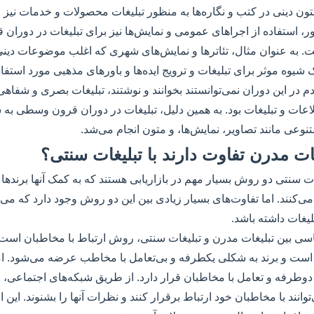
تون دینی در کتب و نگاره‌ها به منظور تبلیغات محصولات و خدمات نیز را
ر، استفاده از اجراهای عمومی و نمایش‌ها نیز برای تبلیغات در دورا
ت. به عنوان مثال، تئاترها و نمایش‌های شهری که اغلب موضوعات دینی
 شیوه موثر برای تبلیغات و ترویج ایده‌ها و باورهای مذهبی مورد استفاد
م در این دوران نمی‌توانستند بخوانند و نوشتند، تبلیغات بصری و شفاهی
اعات و تبلیغات بود. به همین دلیل، تبلیغات در دوران قرون وسطی به 
تنوعی مانند تصاویر، نمایش‌ها، و متون انجام می‌شد.
ات سنتی دو روش بسیار مهم در بازاریابی هستند که به کمک آنها برندها
کنند. اما تفاوت‌های بسیار زیادی بین این دو روش وجود دارد که می‌توا
غات داشته باشد.
سی بین تبلیغات مدرن و تبلیغات سنتی، روش ارتباط با مخاطبان است.
است و برند به شکلی یکطرفه و بی‌تعامل با مخاطب عرضه می‌شود. اما
دوطرفه و تعامل با مخاطبان قرار دارد. از طریق شبکه‌های اجتماعی، وبل
توانند با مخاطبان خود ارتباط برقرار کنند و نظرات آنها را بشنوند. ای