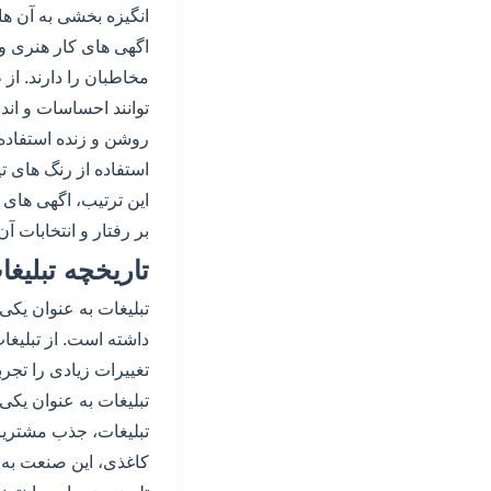
انگیزه بخشی به آن ه
اگهی های کار هنری و 
مخاطبان را دارند. از
توانند احساسات و اند
روشن و زنده استفاده
استفاده از رنگ های ت
این ترتیب، اگهی های 
بر رفتار و انتخابات آن 
تاریخچه تبلیغا
تبلیغات به عنوان ی
داشته است. از تبلیغا
تغییرات زیادی را تجر
تبلیغات به عنوان یکی 
تبلیغات، جذب مشتریا
کاغذی، این صنعت به 