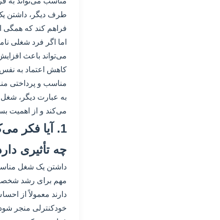
مناسب می‌تواند به فر
طرف دیگر، داشتن یک ش
فراهم کند که همگی ا
اما اگر فرد شغلی نا
می‌تواند باعث افز
کاهش اعتماد به نفس و
مناسب و پرداختی من
به عبارت دیگر، شغل 
می‌کند و از اهمیت ب
1. آیا فکر م
چه تأثیری دارد
داشتن یک شغل مناسب 
مهم برای رشد شخصی
دارند معمولاً از احس
خودکنترلی منجر شود.