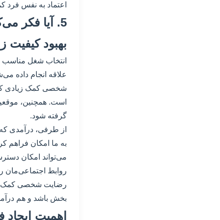
اعتماد به نفس فرد کم
5. آیا فکر م
بهبود کیفیت 
انتخاب شغل مناسب و 
علاقه انجام داده می‌ش
شخصی کمک زیادی کند.
است. همچنین، موقعی
گرفته شود.
از طرفی، درآمدی که ا
به ما امکان فراهم کر
می‌تواند امکان دسترس
روابط اجتماعی‌مان رن
رضایت شخصی کمک زیاد
بخش باشد و هم درآمد 
اهمیت ایجاد 