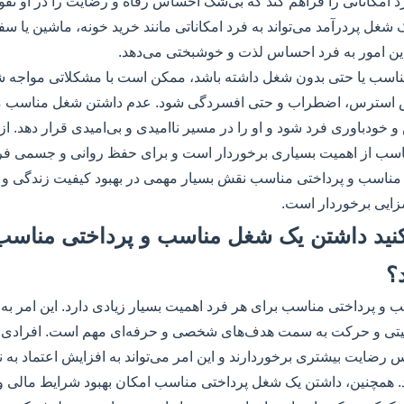
د امکاناتی را فراهم کند که بی‌شک احساس رفاه و رضایت را در او تقو
غل پردرآمد می‌تواند به فرد امکاناتی مانند خرید خونه، ماشین یا سفر
ین امور به فرد احساس لذت و خوشبختی می‌دهد.
مناسب یا حتی بدون شغل داشته باشد، ممکن است با مشکلاتی مواجه شو
ایش استرس، اضطراب و حتی افسردگی شود. عدم داشتن شغل مناسب
 خودباوری فرد شود و او را در مسیر ناامیدی و بی‌امیدی قرار دهد. از
اسب از اهمیت بسیاری برخوردار است و برای حفظ روانی و جسمی فرد
مناسب و پرداختی مناسب نقش بسیار مهمی در بهبود کیفیت زندگی و ر
سزایی برخوردار است.
ی‌کنید داشتن یک شغل مناسب و پرداختی مناس
؟
و پرداختی مناسب برای هر فرد اهمیت بسیار زیادی دارد. این امر به 
تی و حرکت به سمت هدف‌های شخصی و حرفه‌ای مهم است. افرادی
اس رضایت بیشتری برخوردارند و این امر می‌تواند به افزایش اعتماد به
 همچنین، داشتن یک شغل پرداختی مناسب امکان بهبود شرایط مالی و ا