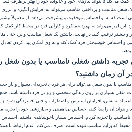
کمک می‌کند تا بتواند نیازهای خود و خانواده خود را بهتر برطرف کند.
یک شغل مناسب و پرداختی مناسب می‌تواند به افزایش انگیزه و انرژی 
ی است که به او احساس موفقیت و پیشرفت می‌دهد، او معمولاً بیشتر ت
. این امر می‌تواند به بهبود عملکرد و کارآیی فرد در محیط کار کمک کن
 و بیشتر ترغیب کند. در نهایت، داشتن یک شغل مناسب و پرداختی مناس
و احساس خوشبختی فرد کمک کند و به وی امکان پیدا کردن تعادل ب
دهد.
 حال تجربه داشتن شغلی نامناسب یا بدون شغل را
 آن زمان داشتید؟
ناسب یا بدون شغل می‌تواند برای هر فردی تجربه‌ای دشوار و ناراحت‌کن
رات منفی بسیاری بر روی زندگی شخصی و روانی فرد داشته باشد. همچ
اعتماد به نفس، افزایش استرس و اضطراب و حتی افسردگی شود. زمان
 نتواند آن را پیدا کند، احساس بی‌اهمیتی و بی‌ارزشی خود را تجربه می
نامناسب را تجربه کردم، احساس بسیار ناخوشایندی داشتم. احساس 
 محیط که برایم مناسب نبوده است، صرف می‌کنم. عدم ارتباط با همکار