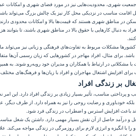
جمعیت شهری، محدودیت‌هایی نیز در مورد فضای شهری و امکانات عمو
حل اقامت مناسب در نزدیکی محل کار نیز یک چالش بزرگ می‌تواند باشد. 
مسکن در مناطق شهری هستند که قیمت‌ها بالا و امکانات محدودی دارند
اد به دنبال کارهایی با حقوق بالا در مناطق شهری باشند، تا بتوانند هز
نند.
 کشورها مشکلات مربوط به تفاوت‌های فرهنگی و زبانی نیز می‌تواند مان
شد. برای مثال، افراد مهاجر در کشورهایی که زبان رسمی آن‌ها متفا
مشکلاتی در ارتباط با همکاران و مدیران خود روبه‌رو شوند. به همین د
ای افزایش اشتغال مهاجران و افراد با زبان‌ها و فرهنگ‌های مختلف ا
تغال بر زندگی افراد
 پرداختی مناسب، تأثیر بسیار زیادی بر زندگی افراد دارد. این امر نه 
بلکه خودباوری و رضایت روحی را نیز به همراه دارد. از طرف دیگر، ع
ند باعث افزایش استرس و اضطراب در زندگی فرد شود.
ل و درآمد حاصل از آن نقش بسیار مهمی دارد. داشتن یک شغل مناس
 را با انگیزه و انرژی لازم برای روزمرگی در زندگی مواجه می‌کند. علا