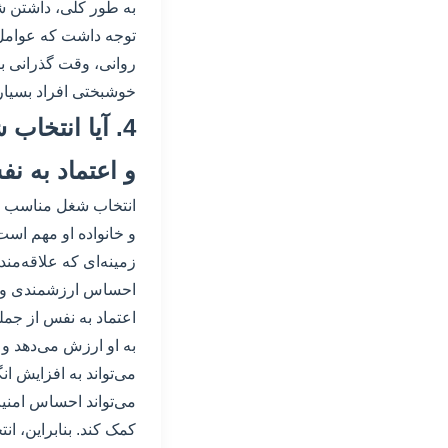
به طور کلی، داشتن ش
توجه داشت که عوامل د
روانی، وقت گذرانی ب
خوشبختی افراد بسیار 
4. آیا انتخ
و اعتماد به ن
انتخاب شغل مناسب و د
و خانواده او مهم است
زمینه‌ای که علاقه‌من
احساس ارزشمندی و رض
اعتماد به نفس از جم
به او ارزش می‌دهد و
می‌تواند به افزایش 
می‌تواند احساس امنیت
کمک کند. بنابراین، 