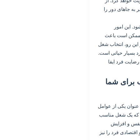
یت خواهد کرد. از
 به جاهای دور را
د. این امور
 ممکن است باعث
 این رو، انتخاب شغل
 بسیار حیاتی است.
ضایت فرد ایفا
ب برای شما
عنوان یکی از عوامل
 که یک شغل مناسب
 نفس و افزایش
قتصادی فرد را نیز