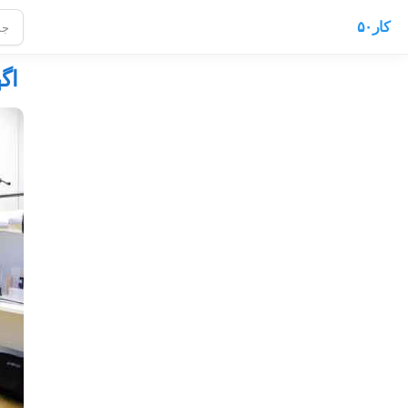
کار۵۰
اگ