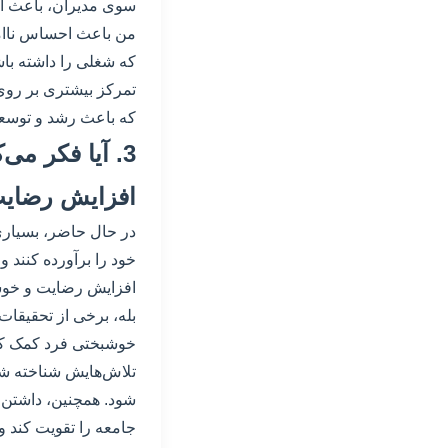
سوی مدیران، باعث ا
من باعث احساس ناامی
که شغلی را داشته باش
تمرکز بیشتری بر روی
که باعث رشد و توسعه
3. آیا فکر م
افزایش رضایت
در حال حاضر، بسیاری 
خود را برآورده کنند 
افزایش رضایت و خوش
بله، برخی از تحقیقات
خوشبختی فرد کمک کند
تلاش‌هایش شناخته شد
شود. همچنین، داشتن 
جامعه را تقویت کند و 