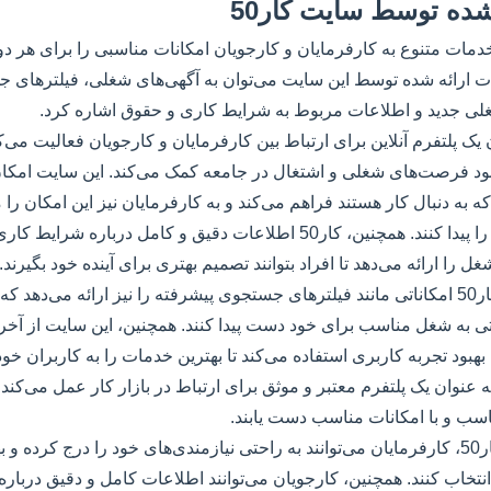
ده توسط سایت کار50
5 با ارائه خدمات متنوع به کارفرمایان و کارجویان امکانات مناسبی را برای ه
ات ارائه شده توسط این سایت می‌توان به آگهی‌های شغلی، فیلترهای ج
ی جدید و اطلاعات مربوط به شرایط کاری و حقوق اشاره کرد.
 به عنوان یک پلتفرم آنلاین برای ارتباط بین کارفرمایان و کارجویان فعالیت می
بهبود فرصت‌های شغلی و اشتغال در جامعه کمک می‌کند. این سایت امک
 به دنبال کار هستند فراهم می‌کند و به کارفرمایان نیز این امکان را 
بازار کار مناسب خود را پیدا کنند. همچنین، کار50 اطلاعات دقیق و کامل درب
 را ارائه می‌دهد تا افراد بتوانند تصمیم بهتری برای آینده خود بگیرند.
علاوه بر این، سایت کار50 امکاناتی مانند فیلترهای جستجوی پیشرفته را نیز ارائه می‌د
ی به شغل مناسب برای خود دست پیدا کنند. همچنین، این سایت از آخری
هبود تجربه کاربری استفاده می‌کند تا بهترین خدمات را به کاربران خود ا
تیب، سایت کار50 به عنوان یک پلتفرم معتبر و موثق برای ارتباط در بازار کار عمل می‌ک
اسب و با امکانات مناسب دست یابند.
با استفاده از سایت کار50، کارفرمایان می‌توانند به راحتی نیازمندی‌های خود را درج کرد
تخاب کنند. همچنین، کارجویان می‌توانند اطلاعات کامل و دقیق دربا