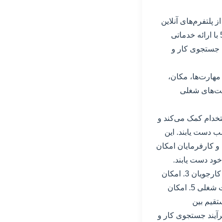
 پلتفرم‌های آنلاین
برای یافتن شغل مناسب و استخدام نیروی کار به یک ضرورت تبدیل شده است. سایت کار50 با ارائه خدماتی
نه جستجوی کار و
هارت‌ها، مکان،
صت‌های شغلی
ر و استخدام کمک می‌کند و
ب دست یابند. این
 و کارفرمایان امکان
ود دست یابند.
مزایا: 1. ایجاد حساب کاربری رایگان برای هر دو طرف 2. امکان ارسال رزومه آنلاین توسط کارجویان 3. امکان
انتشار آگهی‌های شغلی توسط کارفرمایان 4. ارائه اطلاعات دقیق و کامل در مورد هر فرصت شغلی 5. امکان
، حقوق و شرایط دیگر 6. ارتباط مستقیم بین
 خدمات متنوع و کارآمد به کارفرمایان و کارجویان 8. بهبود فرآیند جستجوی کار و