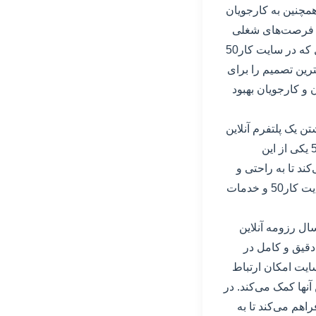
همچنین به کارجویان
ن فرصت‌های شغلی
جدید بگردند و به موقعیت شغلی مورد نظر خود دست یابند. با توجه به اطلاعات دقیق و کامل که در سایت کار50
ترین تصمیم را برای
 و کارجویان بهبود
 یک پلتفرم آنلاین
که کارفرمایان و کارجویان را به هم متصل کند بیش از پیش افزایش یافته است. سایت کار50 یکی از این
ند تا به راحتی و
سرعت فرصت‌های شغلی مناسب را پیدا کنند. در این مقاله به بررسی و بررسی عمیق‌تر سایت کار50 و خدمات
رسال رزومه آنلاین
دقیق و کامل در
ایت امکان ارتباط
آنها کمک می‌کند. در
ا فراهم می‌کند تا به