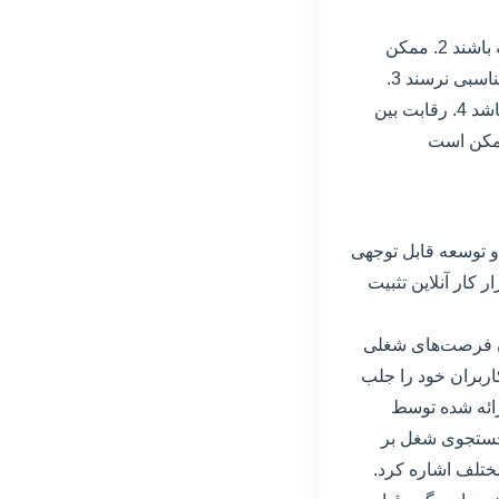
معایب: 1. ممکن است برخی از فرصت‌های شغلی منتشر شده در سایت کیفیت پایینی داشته باشند 2. ممکن
است برخی از کارجویان و کارفرمایان توانایی استفاده از پلتفرم را نداشته باشند و به نتیجه مناسبی نرسند 3.
ممکن است برخی از اطلاعات ارائه شده در مورد فرصت‌های شغلی و شرایط کاری دقیق نباشد 4. رقابت بین
ی از کارفرمایان ممکن است
 زمان تاکنون رشد و توسعه قابل توجهی
 کار آنلاین تثبیت
دف فراهم کردن فرصت‌های شغلی
اربران خود را جلب
رائه شده توسط
ان جستجوی شغل بر
ختلف اشاره کرد.