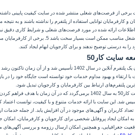
کارجویان برای یافتن شغل مناسب ممکن است بسیار سخت باشد 5. برخ
 به درستی توضیح ندهند و برای کارجویان ابهام ایجاد کنند.
ه سایت کار50
سایت کار50 به عنوان یک پلتفرم آنلاین در سال 1402 تأسیس شد و از آن
ا ارتقاء و بهبود مداوم خدمات خود توانسته است جایگاه خود را در بازار
ترین پلتفرم‌های ارتباط بین کارفرمایان و کارجویان تبدیل شود.
تاریخچه و توسعه سایت کار50 به سال 1402 برمی‌گردد که در آن زمان با ه
یس شد. این سایت با ارائه خدمات متنوع و با کیفیت، توانست اعتماد ک
تعداد کاربران و آگهی‌های موجود در آن افزایش یابد. از جمله خدمات ا
5 می‌توان به امکان ایجاد پروفایل شخصی برای کارجویان و کارفرمایان، امک
عیت جغرافیایی، و همچنین امکان ارسال رزومه و بررسی آگهی‌های م