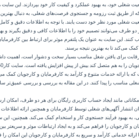
یت شغلی خود، به بهبود عملکرد و کیفیت کار خود بپردازند. این سایت 
 که از طریق ثبت رزومه و جستجوی فرصت‌های شغلی، به دنبال بهتری
 دو طرف می‌توانند تصمیم خود را با اطلاعات کافی و دقیق بگیرند و به
 کنند. این سایت به عنوان یک پلتفرم موثر برای ارتباط بین کارفرمایان
مک می‌کند تا به بهترین نتیجه برسند.
رقابت برای یافتن شغل مناسب بسیار سخت و دشوار است، اهمیت داشتن
 که با ارائه خدمات متنوع و کارآمد به کارفرمایان و کارجویان کمک می‌ک
5 با ارائه امکاناتی مانند ایجاد حساب کاربری رایگان برای هر دو طرف، امکان ا
ن انتشار آگهی‌های شغلی توسط کارفرمایان و همچنین ارائه اطلاعات 
به بهبود فرآیند جستجوی کار و استخدام کمک می‌کند. همچنین، این س
 و کارجویان را فراهم می‌کند و به ایجاد ارتباطات موثر و سریعتر بین 
ایت، سایت کار50 با ارائه خدماتی کارآمد و سریع به کارفرمایان و کارجویان این امکان ر