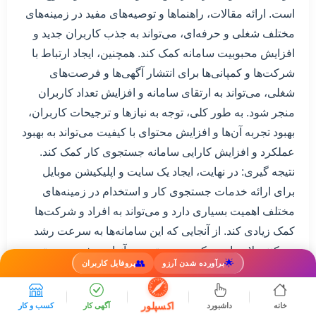
است. ارائه مقالات، راهنماها و توصیه‌های مفید در زمینه‌های
مختلف شغلی و حرفه‌ای، می‌تواند به جذب کاربران جدید و
افزایش محبوبیت سامانه کمک کند. همچنین، ایجاد ارتباط با
شرکت‌ها و کمپانی‌ها برای انتشار آگهی‌ها و فرصت‌های
شغلی، می‌تواند به ارتقای سامانه و افزایش تعداد کاربران
منجر شود. به طور کلی، توجه به نیازها و ترجیحات کاربران،
بهبود تجربه آن‌ها و افزایش محتوای با کیفیت می‌تواند به بهبود
عملکرد و افزایش کارایی سامانه جستجوی کار کمک کند.
نتیجه گیری: در نهایت، ایجاد یک سایت و اپلیکیشن موبایل
برای ارائه خدمات جستجوی کار و استخدام در زمینه‌های
مختلف اهمیت بسیاری دارد و می‌تواند به افراد و شرکت‌ها
کمک زیادی کند. از آنجایی که این سامانه‌ها به سرعت رشد
می‌کنند، لازم است که بهبود و توسعه آنها همیشه در دستور
👥
🌟
برآورده شدن آرزو
پروفایل کاربران
کار قرار گیرد.
ایجاد یک سایت و اپلیکیشن موبایل برای ارائه خدمات
اکسپلور
خانه
داشبورد
آگهی کار
کسب و کار
جستجوی کار و استخدام به افراد به عنوان یک راهکار موثر