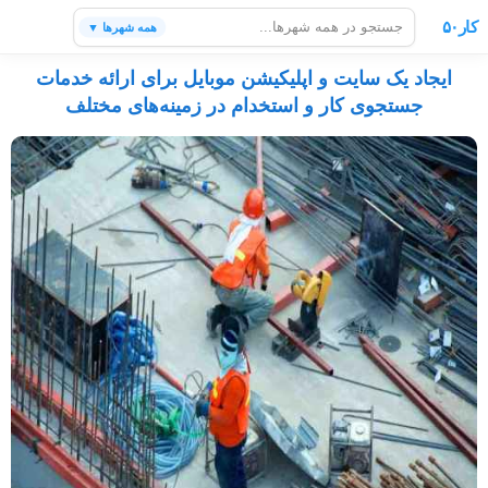
کار۵۰
همه شهرها ▼
ایجاد یک سایت و اپلیکیشن موبایل برای ارائه خدمات
جستجوی کار و استخدام در زمینه‌های مختلف