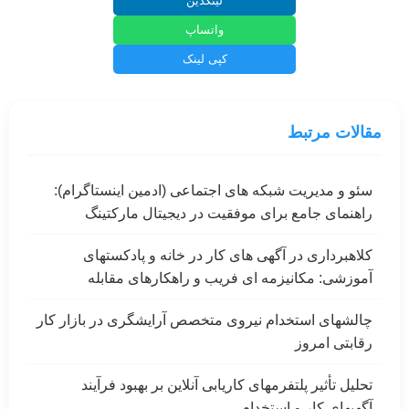
لینکدین
واتساپ
کپی لینک
مقالات مرتبط
سئو و مدیریت شبکه های اجتماعی (ادمین اینستاگرام):
راهنمای جامع برای موفقیت در دیجیتال مارکتینگ
کلاهبرداری در آگهی های کار در خانه و پادکستهای
آموزشی: مکانیزمه ای فریب و راهکارهای مقابله
چالشهای استخدام نیروی متخصص آرایشگری در بازار کار
رقابتی امروز
تحلیل تأثیر پلتفرمهای کاریابی آنلاین بر بهبود فرآیند
آگهیهای کار و استخدام