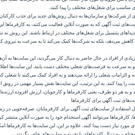
ی مناسب برای شغل‌های مختلف را پیدا کنند.
از شرکت‌ها و سازمان‌ها به دنبال روش‌های جدید برای جذب کارکنان م
یت‌های ثبت آگهی که به صورت آنلاین فعالیت می‌کنند، به کارفرماها این
دیداهای پتنسیل برای شغل‌های مختلف در ارتباط باشند. این روش نه تنه
کاهش می‌دهد، بلکه به شرکت‌ها کمک می‌کند تا به سرعت به نیروی کار
 زیادی از افراد در حال حاضر به دنبال کار می‌گردند، این سایت‌ها به آن‌ها
 و به سرعت به فرصت‌های شغلی مختلف دست یابند. این سایت‌ها اطل
و الزامات شغلی را ارائه می‌دهند و به افراد کمک می‌کنند تا شغلی که 
 را پیدا کنند. به این ترتیب، این سایت‌ها نقش بسیار مهمی در رونق 
د و به هر دو طرف، یعنی کارفرماها و کارجویان، ارزش افزوده ارزنده‌ای
ت‌های ثبت آگهی برای کارفرماها
یل استفاده از سایت‌های ثبت آگهی برای کارفرمایان، صرفه‌جویی در زما
ا، کارفرماها می‌توانند آگهی استخدام خود را به صورت آنلاین منتشر کر
مورد نیاز دست پیدا کنند. علاوه بر این، این سایت‌ها به کارفرماها امکا
ختلف، به دنبال کاندیداهای با تجربه و مهارت‌های خاص بگردند.