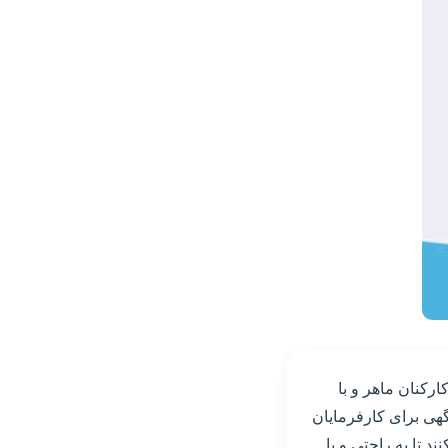
رکنان ماهر و با
گهی برای کارفرمایان
د تا به راحتی و با