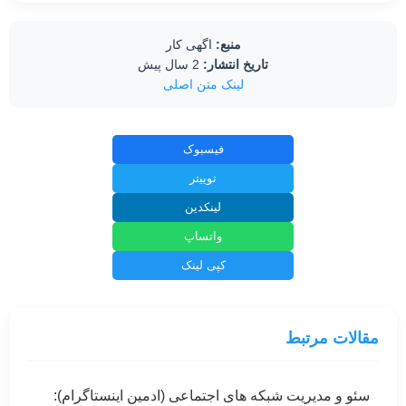
منبع:
اگهی کار
تاریخ انتشار:
2 سال پیش
لینک متن اصلی
فیسبوک
توییتر
لینکدین
واتساپ
کپی لینک
مقالات مرتبط
سئو و مدیریت شبکه های اجتماعی (ادمین اینستاگرام):