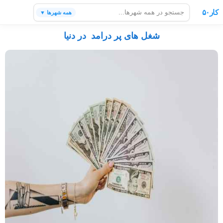
کار۵۰
همه شهرها ▼
شغل های پر درامد در دنیا