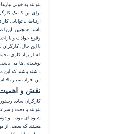
بتوانند به خوبی نیازها
برای این که یک کارگ
ارتباطی، توانایی کا
باشد. همچنین، این افر
وقوع حوادث و ناراحتی
با این حال، کارگران 
فشار زیاد کاری، تحمل 
نوشیدنی ها می باشد. ب
داشته باشند که این م
این افراد بسیار بالا ا
نقش و اهمیت 
کارگران ساده رستوران،
بتوانند با دقت و سرعت
شیوه ای مودب و دوستان
هستند که بعضی از مهار