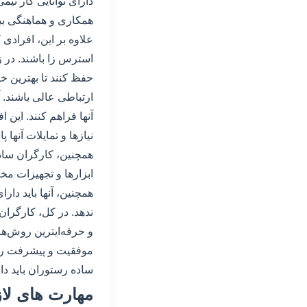
دارای توانایی کار تی
همکاری و هماهنگی بی
علاوه بر این، افرادی
استرس زا باشند. در زم
حفظ کنند تا بهترین خ
ارتباطی عالی باشند. آن
آنها فراهم کنند. این 
نیازها و تمایلات آنها 
همچنین، کارگران ساده 
ابزارها و تجهیزات مخت
همچنین، آنها باید دار
ندهد. در کل، کارگران
و حرفه‌ایترین روش‌ها،
موفقیت و پیشرفت رست
ساده رستوران باید دا
مهارت های لاز