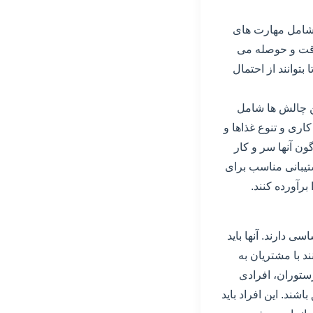
 شامل مهارت های
دقت و حوصله می
بتوانند از احتمال
ین چالش ها شامل
اری و تنوع غذاها و
ون آنها سر و کار
شتیبانی مناسب برای
برآورده کنند.
ی دارند. آنها باید
ند با مشتریان به
رستوران، افرادی
شند. این افراد باید