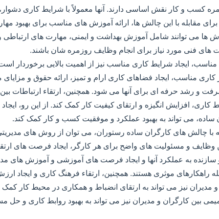
مره کسب و کار نقش اساسی دارند. آنها معمولاً با شرایط کاری دشوار
. برای مقابله با این چالش ها، ارائه آموزش های مناسب برای بهبود مها
ش ها می توانند شامل آموزش بهداشت و ایمنی، مهارت های ارتباطی 
 های فنی مورد نیاز برای انجام وظایف روزمره شان باشند.
مناسب، ایجاد شرایط کاری مناسب نیز از اهمیت بالایی برخوردار است
 کاری مناسب، ایجاد فضاهای کاری ارام و تمیز، ارائه حقوق و مزایای 
فت و رشد حرفه ای برای آنها می شود. همچنین، ارتقاء ارتباطات بین 
بط کاری، افزایش انگیزه و ارتقای کیفیت کار کمک کند. از این رو، ایجاد
ن ساده، می تواند به بهبود عملکرد و موفقیت کسب و کار کمک کند.
ه با چالش های کارگران ساده رستوران، می توان از روش های مدیریتی
ن وظایف و مسئولیت های واضح برای هر کارگر، ایجاد فرصت های ارتقاء 
و سازنده به عملکرد آنها و ایجاد فرصت های آموزشی و آموزش های مداو
له راهکارهای موثری هستند. همچنین، ارتقاء فرهنگ کاری و ایجاد ارزش
مدیران نیز می تواند به ارتقای انضباط و همکاری در محیط کار کمک ک
میمی بین کارگران و مدیران نیز می تواند به بهبود روابط کاری و حل 