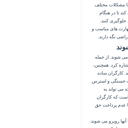
 با مشکلات مختلف
ند تا در هنگام
 جلوگیری کنند.
مهارت های مناسب و
راضی نگه دارند.
وند
ی شوند. از جمله
اره کرد. همچنین،
د. کارگران ساده
عث خستگی و استرس
ه می تواند به
است که کارگران
ا عدم پرداخت حق
آنها روبرو می شوند.