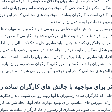
ی داشته باشند تا در مقابل مشتریان بداخلاق و ناخوشایند، حرفه ای و دلس
 شکل ممکن حل کنند، حتی اگر موقعیت پیچیده و استرس زیادی داشته 
ه کافی است تا کارگران بتوانند با موقعیت های مختلفی که در این حوزه
ترین خدمات را به مشتریان ارائه دهند.
 رستوران با چالش های مختلفی روبرو می شوند که نیازمند مهارت ه
ی که این افراد اغلب در شیفت های طولانی و فشرده کار می کنند، باید ب
سترس جلوگیری کنند. همچنین، باید توانایی حل مشکلات مالی و ارتباطا
ترین شکل ممکن وظایف خود را انجام دهند. در ضمن، برخورد با مشتریان ن
راد باید توانایی ارتباط برقرار کردن با مشتریان را داشته باشند تا مشک
 مشتریان را جلب کنند. به طور کلی، کارگران ساده رستوران نیازمن
 چالش های مختلفی که در این حرفه با آنها روبرو می شوند، به خوبی برخ
د.
ر برای مواجهه با چالش های کارگران ساده ر
هایی که کارگران ساده رستوران با آنها روبه رو می شوند، باید راهکاره
ارائه آموزش های مناسب برای بهبود مهارت های آنها، ایجاد شرایط کار
سازمانی می شود. در بسیاری از رستوران ها، کارگران ساده به عنوان