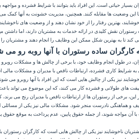
 بسیار حیاتی است. این افراد باید بتوانند با شرایط فشرده و مواجهه
 با این وضعیت ها مقابله کنند. همچنین، مدیریت خشونت به آنها کمک می ک
خوشایند، بهترین رفتار را از خود نشان دهند و از وضعیت های ناخوشایند
ه رستوران نقش کلیدی در ارائه خدمات به مشتریان دارند، اما داشتن 
 کند تا به بهترین شکل ممکن این وظایف را انجام دهند و مشتریان را 
کارگران ساده رستوران با آنها روبه رو می ش
ن، در طول انجام وظایف خود، با برخی از چالش ها و مشکلات روبرو م
 به شرایط کاری فشرده، ارتباطات ناقص با مدیران و مشکلات مالی اش
خوشایند نیز یکی از چالش هایی است که این افراد با آنها روبرو می شون
یفت های طولانی و فشرده کار می کنند، که این موضوع می تواند با
بر این، برخی از رستوران ها از ارتباطات ناقص با مدیران رنج می برند، ک
ایف و هماهنگی نادرست منجر شود. مشکلات مالی نیز یکی از مسائلی 
 آن مواجه شوند، از جمله حقوق پایین، عدم پرداخت به موقع حقوق ی
مشتریان ناخوشایند نیز یکی از چالش هایی است که کارگران رستوران با 