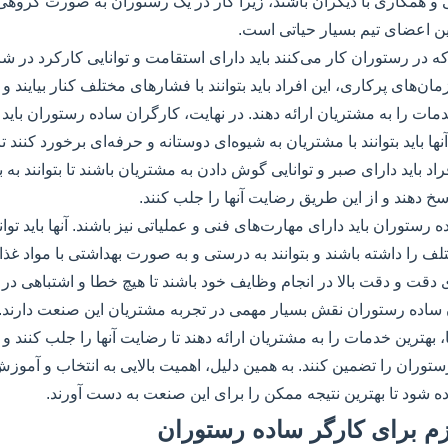
می و همکاری با دیگران باشند، زیرا کار در یک رستوران به صورت گروهی
ن اعضای تیم بسیار حیاتی است.
 که در رستوران کار می‌کنند باید دارای استقامت و توانایی کارکرد در 
ان‌های پرکاری، این افراد باید بتوانند با فشارهای مختلف کنار بیایند و 
دمات را به مشتریان ارائه دهند. در نهایت، کارگران ساده رستوران باید
ها باید بتوانند با مشتریان به شیوه‌ای دوستانه و حرفه‌ای برخورد کنند ت
افراد باید دارای صبر و توانایی گوش دادن به مشتریان باشند تا بتوانند ب
پاسخ دهند و از این طریق رضایت آنها را جلب کنند.
رستوران باید دارای مهارت‌های فنی و عملیاتی نیز باشند. آنها باید توان
لف را داشته باشند و بتوانند به درستی و به صورت بهداشتی با مواد غذا
ای دقت و دقت بالا در انجام وظایف خود باشند تا هیچ خطا و اشتباهی در ف
 ساده رستوران نقش بسیار مهمی در تجربه مشتریان این صنعت دارند. آنه
 بهترین خدمات را به مشتریان ارائه دهند تا رضایت آنها را جلب کنند و 
وران را تضمین کنند. به همین دلیل، اهمیت بالایی به انتخاب و آمو
ده شود تا بهترین نتیجه ممکن را برای این صنعت به دست آورند.
م برای کارگر ساده رستوران