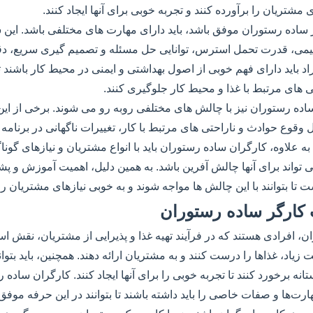
ی مشتریان را برآورده کنند و تجربه خوبی برای آنها ایجاد کنند.
ر ساده رستوران موفق باشد، باید دارای مهارت های مختلفی باشد. این
ر تیمی، قدرت تحمل استرس، توانایی حل مسئله و تصمیم گیری سریع، 
اد باید دارای فهم خوبی از اصول بهداشتی و ایمنی در محیط کار باشند تا 
 های مرتبط با غذا و محیط کار جلوگیری کنند.
ساده رستوران نیز با چالش های مختلفی روبه رو می شوند. برخی از ا
وقوع حوادث و ناراحتی های مرتبط با کار، تغییرات ناگهانی در برنامه ک
ه علاوه، کارگران ساده رستوران باید با انواع مشتریان و نیازهای گوناگ
ی تواند برای آنها چالش آفرین باشد. به همین دلیل، اهمیت آموزش و پ
ست تا بتوانند با این چالش ها مواجه شوند و به خوبی نیازهای مشتریان را 
کارگر ساده رستوران
 افرادی هستند که در فرآیند تهیه غذا و پذیرایی از مشتریان، نقش اساس
 زیاد، غذاها را درست کنند و به مشتریان ارائه دهند. همچنین، باید بتوان
ه برخورد کنند تا تجربه خوبی را برای آنها ایجاد کنند. کارگران ساده 
ت‌ها و صفات خاصی را باید داشته باشند تا بتوانند در این حرفه موفق با