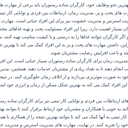
هترین نحو وظایف خود، کارگران ساده رستوران باید برخی از مهارت ه
ت های پخت و پز، مدیریت زمان، ارتباطات بین فردی و توانایی کار تیم
یت استرس و مدیریت خشونت نیز برای این افراد حیاتی است. مهارت ه
 بسیار اهمیت دارد، زیرا این افراد مسئولیت پخت و تهیه غذاهای مختلف
گر کارگران نتوانند غذاها را به درستی و با کیفیت مناسب تهیه کنند
راین، داشتن مهارت های پخت و پز به این افراد کمک می کند تا بهترین غذ
هند و باعث افزایش رضایت مشتریان شوند.
یریت زمان برای کارگران ساده رستوران بسیار حیاتی است. این افراد 
 انجام دهند تا به تعداد زیادی از مشتریان خدمات دهند. همچنین، مدیر
ود به صورت موثرتری بپردازند و از اتلاف زمان جلوگیری کنند. در نتی
ین افراد کمک می کند به بهترین شکل ممکن از زمان و انرژی خود استف
های ارتباطات بین فردی و توانایی کار تیمی نیز برای کارگران ساده رس
توانند به خوبی با همکاران و مشتریان خود ارتباط برقرار کنند تا بتوانند به
 کار تیمی به آنها کمک می کند تا بتوانند بهترین نتیجه را از همکاری با 
 خود را تجربه کنند. در نهایت، مهارت های مدیریت استرس و مدیریت خ