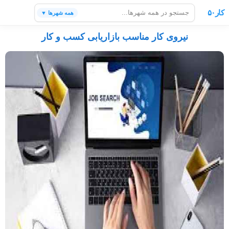
کار۵۰
همه شهرها ▼
نیروی کار مناسب بازاریابی کسب و کار