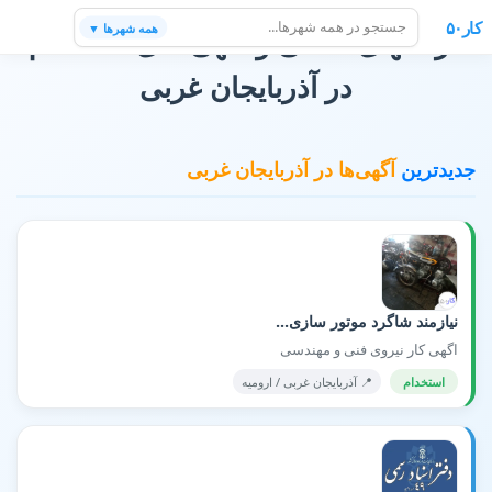
کار۵۰
همه شهرها ▼
فرصتهای شغلی و آگهی های استخدام
در آذربایجان غربی
جدیدترین
آگهی‌ها در آذربایجان غربی
نیازمند شاگرد موتور سازی...
اگهی کار نیروی فنی و مهندسی
استخدام
📍 آذربایجان غربی / اروميه