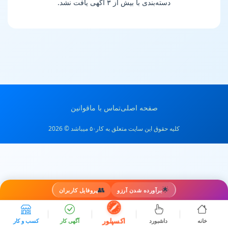
دسته‌بندی با بیش از ۳ آگهی یافت نشد.
صفحه اصلی
تماس با ما
قوانین
کلیه حقوق این سایت متعلق به کار۵۰ میباشد © 2026
👥
🌟
برآورده شدن آرزو
پروفایل کاربران
اکسپلور
خانه
داشبورد
آگهی کار
کسب و کار