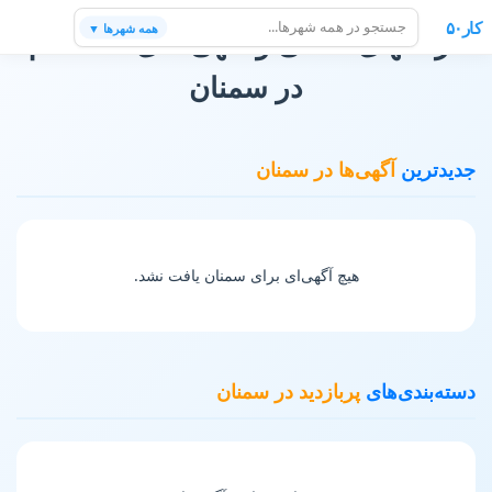
کار۵۰
همه شهرها ▼
فرصتهای شغلی و آگهی های استخدام
در سمنان
جدیدترین
آگهی‌ها در سمنان
هیچ آگهی‌ای برای سمنان یافت نشد.
دسته‌بندی‌های
پربازدید در سمنان