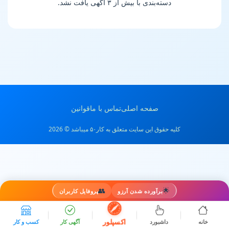
دسته‌بندی با بیش از ۳ آگهی یافت نشد.
صفحه اصلی
تماس با ما
قوانین
کلیه حقوق این سایت متعلق به کار۵۰ میباشد © 2026
👥
🌟
برآورده شدن آرزو
پروفایل کاربران
اکسپلور
خانه
داشبورد
آگهی کار
کسب و کار