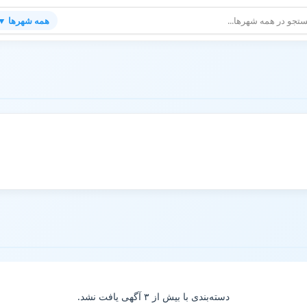
همه شهرها ▼
تهای شغلی و آگهی های استخدام در همد
دسته‌بندی با بیش از ۳ آگهی یافت نشد.