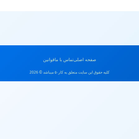
صفحه اصلی
تماس با ما
قوانین
کلیه حقوق این سایت متعلق به کار۵۰ میباشد © 2026