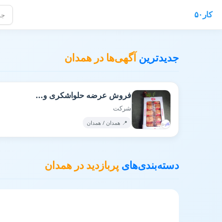
کار۵۰
فرص
جدیدترین
آگهی‌ها در همدان
فروش عرضه حلواشکری و...
شرکت
📍 همدان / همدان
دسته‌بندی‌های
پربازدید در همدان