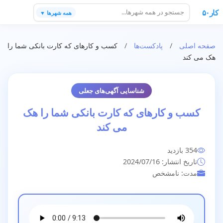
کار۵۰
همه شهرها ▼
صفحه اصلی
/
پادکست‌ها
/
کسب و کارهای که کارت بانکی شما را
هک می کند
شناسایی آگهی‌های جعلی
کسب و کارهای که کارت بانکی شما را هک
می کند
354 بازدید
تاریخ انتشار: 2024/07/16
مدت: نامشخص