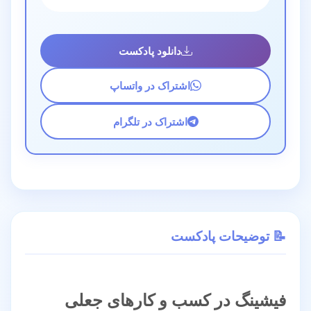
دانلود پادکست
اشتراک در واتساپ
اشتراک در تلگرام
📝 توضیحات پادکست
فیشینگ در کسب و کارهای جعلی