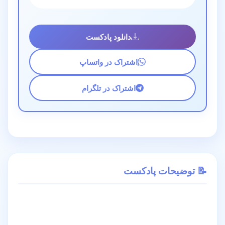
دانلود پادکست
اشتراک در واتساپ
اشتراک در تلگرام
📝 توضیحات پادکست