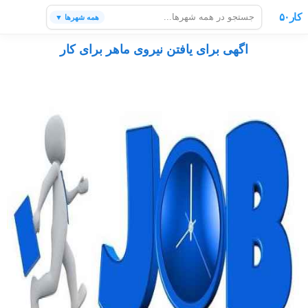
کار۵۰
همه شهرها ▼
اگهی برای یافتن نیروی ماهر برای کار