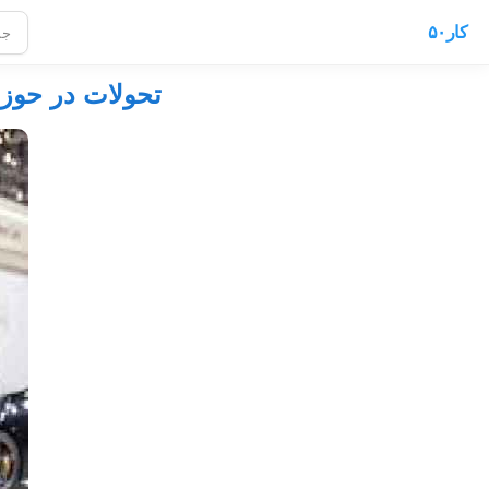
کار۵۰
تحولات در حوزه