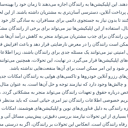
ند. این اپلیکیشن‌ها به رانندگان اجازه می‌دهند تا زمان خود را بهینه‌سا
‌های پرداخت آنلاین، دسترسی آسان‌تری به مشتریان داشته باشند. از این لح
نند تا بدون نیاز به جستجوی دائمی برای مسافران، به سادگی کار خود را
ل، استفاده از این اپلیکیشن‌ها نیز می‌تواند برای برخی از رانندگان مشکل
ن رانندگان برای جذب مشتریان می‌تواند منجر به کاهش درآمد آن‌ها شو
 ممکن است رانندگان را در معرض نارضایتی قرار دهد و باعث افزایش فشا
 امنیتی نیز می‌توانند یک مسئله جدی برای رانندگان باشند، زیرا اطل
های اپلیکیشن‌ها قرار می‌گیرد. در نهایت، این تحولات، همچنین می‌توانند
 شود و این امر ممکن است برای آن‌ها منفعت‌هایی نداشته باشد.
های رزرو آنلاین خودروها و تاکسی‌های هوایی به رانندگان امکانات جدیدی 
چالش‌ها وجود دارد که نیازمند توجه و حل آن‌ها است. به عنوان مثال، 
رباره حقوق و تعهدات رانندگان می‌تواند منجر به مشکلاتی گردد. هم
حریم خصوصی اطلاعات رانندگان نیز امری حیاتی است که باید مدنظر قر
ه رانندگی به دلیل فناوری‌های نوین و اپلیکیشن‌های هوشمند، امکانات 
بسیاری از این تحولات نیازمند بررسی دقیق‌تر، پیش‌بینی مسائل آتی و 
اه رانندگان است. انعکاس این تحولات بر رانندگان، اگر به درستی م