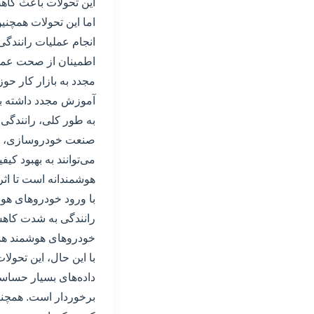
این تحولات باعث کاه
اما این تحولات همچنی
انجام عملیات رانندگی 
اطمینان از صحت عملکرد
مجدد به بازار کار حو
آموزش مجدد داشته با
به طور کلی، رانندگی خ
صنعت خودروسازی، قوا
می‌توانند به بهبود ک
هوشمندانه است تا اثر
با ورود خودروهای هوش
رانندگی به شدت کاهش
خودروهای هوشمند هستن
با این حال، این تحولا
داده‌های بسیار حساسی
برخوردار است. همچنین