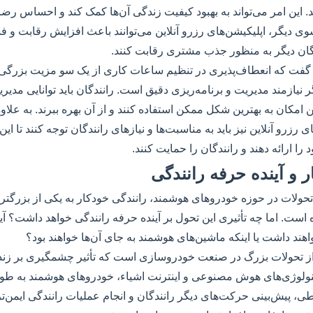
د. این امر می‌تواند به بهبود کیفیت زندگی آن‌ها کمک کند و احساس رض
سوی دیگر، اپلیکیشن‌های رزرو آنلاین می‌توانند باعث افزایش رقابت و ف
نندگان دیگر به منظور جذب مشتری رقابت کنند.
 گفت که انعطاف‌پذیری در تنظیم ساعات کاری از یک سو مزیت بزرگی 
 نیازمند مدیریت و برنامه‌ریزی دقیق است. رانندگان باید توانایی مدیر
این امکان به بهترین شکل ممکن استفاده کنند و از آن بهره ببرند. به علا
ی رزرو آنلاین نیز باید به مناسبت‌ها و نیازهای رانندگان توجه کنند تا این ا
ا ارائه دهند و رانندگان را حمایت کنند.
ر و آینده حرفه رانندگی
حولات در حوزه خودروهای هوشمند، رانندگی خودکار به یکی از بزرگتر
ست. اما چه تأثیری این تحول بر آینده حرفه رانندگی خواهد داشت؟ آیا ر
اهند داشت یا اینکه ماشین‌های هوشمند به جای آن‌ها خواهند بود؟
از تحولات بزرگ در صنعت خودروسازی است که تأثیر چشمگیری بر زندگ
ولوژی‌های هوش مصنوعی و اینترنت اشیاء، خودروهای هوشمند به طور 
 پیش‌بینی حرکت‌های دیگر رانندگان و انجام عملیات رانندگی ایمن‌تر و