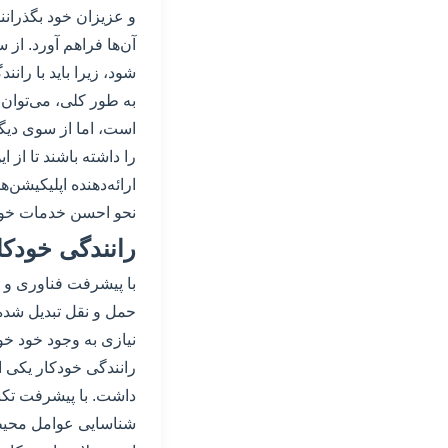
و عزیزان خود بگذرانن
آن‌ها فراهم آورد. از 
شود، زیرا باید با را
به طور کلی، می‌توان
است، اما از سوی دیگر
را داشته باشند تا از 
ارائه‌دهنده اپلیکیشن‌ها
نحو احسن خدمات خود ر
رانندگی خودکا
با پیشرفت فناوری و ت
حمل و نقل تبدیل شده ا
نیازی به وجود خود خو
رانندگی خودکار یکی 
داشت. با پیشرفت تکن
شناسایی عوامل محیطی،