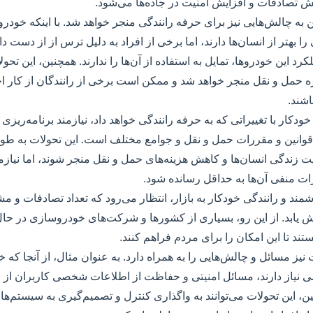
ش تصادفات و افزایش امنیت در جاده‌ها می‌شود.
ن به چالش‌هایی نیز برای حرفه رانندگی منجر خواهد شد. با اینکه خودرو
را بهتر از انسان‌ها دارند، اما برخی از افراد به دلیل ترس از از دست د
 این خودروها، تمایل به استفاده از آن‌ها را ندارند. همچنین، این تح
زه حمل و نقل منجر خواهد شد و ممکن است برخی از رانندگان از کار اخرا
شند.
ودکار با تغییراتی که به حرفه رانندگی خواهد داد، نیازمند برنامه‌ریزی
نین و مقررات حمل و نقل و جوامع مختلف است. این تحولات به طور 
یفیت زندگی انسان‌ها و کاهش هزینه‌های حمل و نقل منجر شوند، اما نیا
ات منفی آن‌ها به حداقل رسانده شود.
مند و رانندگی خودکار به بازار، انتظار می‌رود که تعداد تصادفات و م
 یابد. از این رو، بسیاری از کشورها و شرکت‌های خودروسازی در حا
د تا این امکان را برای مردم فراهم کنند.
ت نیز مسائل و چالش‌هایی را به همراه دارد. به عنوان مثال، از آنجا که
 نیاز دارند، مسائل امنیتی و حفاظت از اطلاعات شخصی کاربران از اه
، این تحولات می‌توانند به واگذاری کنترل و تصمیم‌گیری به سیستم‌ه