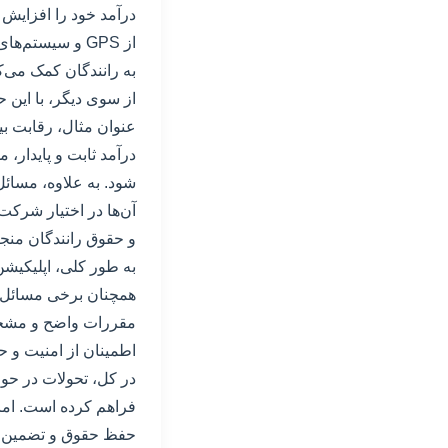
درآمد خود را افزایش ده
از GPS و سیستم
به رانندگان کمک می‌ک
از سوی دیگر، با این حا
عنوان مثال، رقابت بی
درآمد ثابت و پایدار،
شود. به علاوه، مسائل
آن‌ها در اختیار شرکت‌
و حقوق رانندگان منجر
به طور کلی، اپلیکیشن‌
همچنان برخی مسائل و 
مقررات واضح و مشخص د
اطمینان از امنیت و 
در کل، تحولات در حوز
فراهم کرده است. اما 
حفظ حقوق و تضمین رف