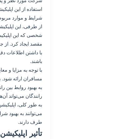
شرکت مورد نظر و پذی
استفاده از این اپلیکی
شرایط و موارد مربوطه 
از طرفی، این اپلیکیش
شخصی که این اپلیکیشن
مقصد ایجاد کرد. از جم
با داشتن اطلاعات دق
باشند.
با توجه به مزایا و مع
مسافران ارائه شود. ب
به بهبود روابط بین ر
رانندگان می‌تواند آن‌ه
به طور کلی، اپلیکیشن
می‌توانند به بهبود ش
طرف دارند.
تأثیر اپلیکیشن