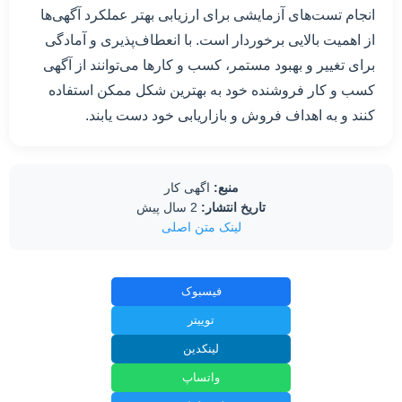
انجام تست‌های آزمایشی برای ارزیابی بهتر عملکرد آگهی‌ها
از اهمیت بالایی برخوردار است. با انعطاف‌پذیری و آمادگی
برای تغییر و بهبود مستمر، کسب و کارها می‌توانند از آگهی
کسب و کار فروشنده خود به بهترین شکل ممکن استفاده
کنند و به اهداف فروش و بازاریابی خود دست یابند.
منبع:
اگهی کار
تاریخ انتشار:
2 سال پیش
لینک متن اصلی
فیسبوک
توییتر
لینکدین
واتساپ