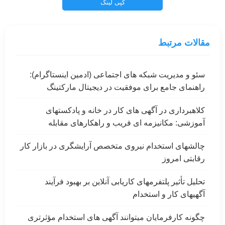
کپی لینک
مقالات مرتبط
سئو و مدیریت شبکه های اجتماعی (ادمین اینستاگرام):
راهنمای جامع برای موفقیت در دیجیتال مارکتینگ
کلاهبرداری در آگهی های کار در خانه و پادکستهای
آموزشی: مکانیزمه ای فریب و راهکارهای مقابله
چالشهای استخدام نیروی متخصص آرایشگری در بازار کار
رقابتی امروز
تحلیل تأثیر پلتفرمهای کاریابی آنلاین بر بهبود فرآیند
آگهیهای کار و استخدام
چگونه کارفرمایان میتوانند آگهی های استخدام مؤثرتری