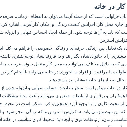
کار در خانه
ایای فراوانی است که از جمله آن‌ها می‌توان به انعطاف زمانی، صرفه‌ج
اجاره محل کار، افزایش کیفیت زندگی و امکان کارآفرینی اشاره کرد.
ست که باید به آن‌ها توجه شود، از جمله ایجاد احساس تنهایی و ایزوله 
فزایش استرس.
جاد یک تعادل بین زندگی حرفه‌ای و زندگی خصوصی را فراهم می‌کند. این 
 بیشتری را با خانواده‌شان بگذرانند و به فرزندانشان توجه بثیتری داشته
ی که به دلایل مختلف نمی‌توانند به محل کار منتقل شوند، فرصت من
علولیت یا مراقبت از افراد سالخورده در خانه می‌توانند با انجام کار در 
حال به نیازهای خانواده‌شان نیز پاسخ دهند.
ار در خانه ممکن است منجر به ایجاد احساس تنهایی و ایزوله شدن از
 همکاران و برقراری ارتباطات حضوری می‌تواند باعث ایجاد مشکلات ا
ر از محیط کاری را به وجود آورد. همچنین، فرد ممکن است در محیط خ
که این موضوع می‌تواند به افزایش استرس و افسردگی منجر شود. بنابرا
مناسب زمان، ارتباطات قوی و ایجاد یک محیط کاری مناسب در خانه است