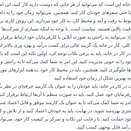
خانه این است که می‌توانید از هر جایی که دوست دارید کار کنید، این امک
یا حتی سفرهای خودتان کار کنید. همچنین، می‌توانید زمان خود را به دلخ
وط به رفت و آمد و محیط کار، به کار خود بپردازید. این روش کاری بر
قیت بالایی هستند، مناسب است. با توجه به اینکه بسیاری از شرکت‌ها ام
راد می‌توانند به راحتی به صورت آنلاین با کارفرمایان خود ارتباط برقرا
ر کلی، کار در خانه یک گزینه عالی برای کسب درآمد و بهره وری بالاتر 
کار در خانه، باید به برخی نکات توجه کرد. اولین نکته این است که بای
ود را به خوبی مدیریت کنید. این امر به شما کمک می‌کند تا به راحتی و
رها جلوگیری کنید. همچنین، باید در محیط کار خود، به همه ابزارهای مو
د به بهترین شکل از زمان خود استفاده کنید.
ر کار در خانه، باید خودتان را به عنوان یک کارمند حرفه‌ای در نظر بگ
فرمایان خود عمل کنید. باید به صورت منظم با آن‌ها ارتباط برقرار کنی
امر به شما کمک می‌کند تا به عنوان یک کارمند موفق و قابل اعتماد شنا
 بهره‌مند شوید. در نهایت، باید به خودتان اعتماد کنید و از تلاش و
 حمایت کنید. با رعایت این نکات و تمرکز بر کیفیت کار خود، می‌توانی
درآمد قابل توجهی کسب کنید.