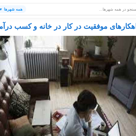
همه شهرها ▼
هکارهای موفقیت در کار در خانه و کسب درآم