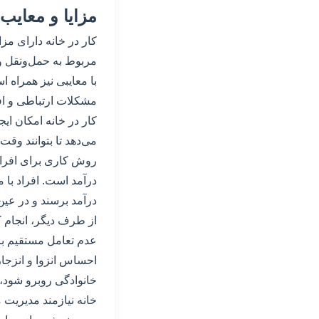
مزایا و معایب 
کار در خانه دارای مز
مربوط به حمل‌ونقل و 
با معایبی نیز همراه ا
مشکلات ارتباطی و ا
کار در خانه امکان ای
می‌دهد تا بتوانند وقت
روش کاری برای افراد
درآمد است. افراد با م
درآمد برسند و در عین 
از طرف دیگر، انجام ک
عدم تعامل مستقیم با
احساس انزوا و انزجا
خانوادگی روبرو شود، 
خانه نیازمند مدیریت 