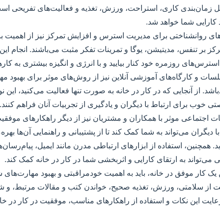
ل زمان‌بندی کاری، استراحت، ورزش، تغذیه و فعالیت‌های تفریحی است
 کارایی شما خواهد شد.
های روانشناختی برای مدیریت استرس و افزایش تمرکز نیز از اهمیت با
کز بر تنفس، مدیتیشن، یوگا و تمرینات تفکر مثبت می‌باشند. انجام این 
 استرس‌های روزمره خود کنار بیایید و با انرژی و انگیزه بیشتری به کاره
ات و کارگاه‌های آموزشی آنلاین نیز از روش‌های موثر برای بهبود م
شد. از آنجایی که در کار در خانه به صورت تنها فعالیت می‌کنید، این نوع
ی خوب برای ارتباط با دیگران و یادگیری از تجربیات آنان فراهم کنند.
طات اجتماعی موثر با همکاران و مشتریان نیز از دیگر راهکارهای موفقیت
دیگران می‌تواند به شما کمک کند تا از پشتیبانی و راهنمایی آن‌ها بهره‌م
ید. همچنین، استفاده از ابزارهای ارتباطی مدرن مانند ایمیل، پیام‌رسان‌
 می‌تواند به ارتقای کارایی و اثربخشی شما در کار در خانه کمک کند.
 یک کار موفق در خانه، باید به اهمیت خودمراقبتی و بهبود مهارت‌های
ت از سلامتی، ورزش، تغذیه صحیح، خواندن کتب و مقالات مرتبط، و ش
عایت این نکات و استفاده از راهکارهای مناسب، موفقیت در کار در خ