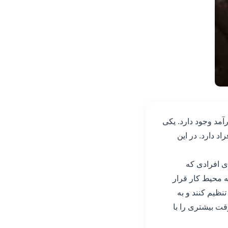
مد وجود دارد. یکی
اد دارد. در این
ی افرادی که
ه محیط کار قرار
تنظیم کنند و به
قت بیشتری را با