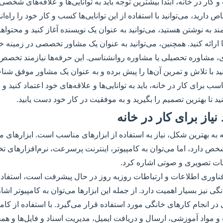
ار در خانه، ابتدا بیشترین توجه باید به توانایی‌ها و علاقه‌های شخصی
 دارید، می‌توانید با استفاده از این توانایی‌ها کسب و کار خود را راه‌ان
ند به نوشتن هستید، می‌توانید به عنوان یک نویسنده آغاز کنید و محتواه
ا ارائه کنید. همچنین، می‌توانید به عنوان یک مشاور تخصصی در زمینه خ
ی، مشاوره تحصیلی یا مشاوره روانشناسی. این حرفه‌ها نیازمند تخص
ید با تلاش و تمرین آن‌ها را پیش برده و به عنوان یک مشاور موفق شناخ
ب برای کار در خانه، باید به توانایی‌ها و علاقه‌های خود اعتماد کنید و 
د تا بهترین تصمیم را بگیرید و به موفقیت در کار خود دست یابید.
نیاز برای کار در خانه
ه به بهترین شکل، نیاز به استفاده از ابزارهای مناسب است. ابزارهای م
ص دارد، اما می‌توان به کامپیوتر، اینترنت پرسرعت، نرم‌افزارهای 
ات تصویری و صوتی اشاره کرد.
فناوری اطلاعات و ارتباطات روزبه روز در حال پیشرفت است، استفاده
گی نیز بسیار اهمیت دارد. از جمله این ابزارها می‌توان به کامپیوتر اشا
در انجام کارهای خانگی مورد استفاده قرار می‌گیرد. با استفاده از کامپ
مواد آموزشی، ارسال و دریافت ایمیل، مدیریت اسناد و فایل‌ها و همچ