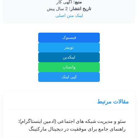
منبع:
اگهی کار
تاریخ انتشار:
2 سال پیش
لینک متن اصلی
فیسبوک
توییتر
لینکدین
واتساپ
کپی لینک
مقالات مرتبط
سئو و مدیریت شبکه های اجتماعی (ادمین اینستاگرام):
راهنمای جامع برای موفقیت در دیجیتال مارکتینگ