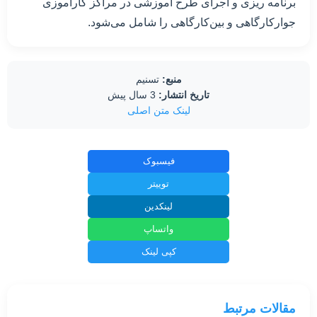
برنامه ریزی و اجرای طرح آموزشی در مراکز کارآموزی
جوارکارگاهی و بین‌کارگاهی را شامل می‌شود.
منبع:
تسنیم
تاریخ انتشار:
3 سال پیش
لینک متن اصلی
فیسبوک
توییتر
لینکدین
واتساپ
کپی لینک
مقالات مرتبط