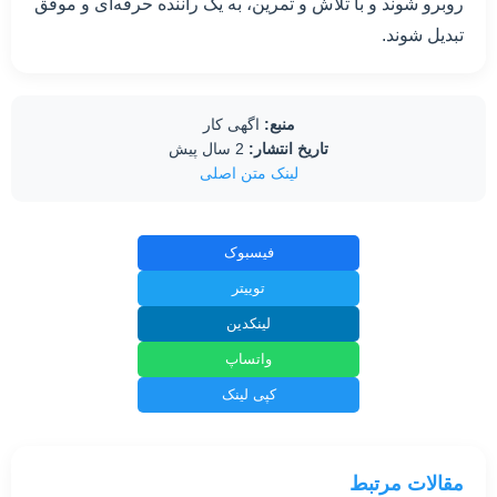
روبرو شوند و با تلاش و تمرین، به یک راننده حرفه‌ای و موفق
تبدیل شوند.
منبع:
اگهی کار
تاریخ انتشار:
2 سال پیش
لینک متن اصلی
فیسبوک
توییتر
لینکدین
واتساپ
کپی لینک
مقالات مرتبط