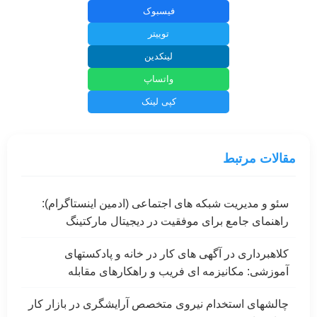
فیسبوک
توییتر
لینکدین
واتساپ
کپی لینک
مقالات مرتبط
سئو و مدیریت شبکه های اجتماعی (ادمین اینستاگرام):
راهنمای جامع برای موفقیت در دیجیتال مارکتینگ
کلاهبرداری در آگهی های کار در خانه و پادکستهای
آموزشی: مکانیزمه ای فریب و راهکارهای مقابله
چالشهای استخدام نیروی متخصص آرایشگری در بازار کار