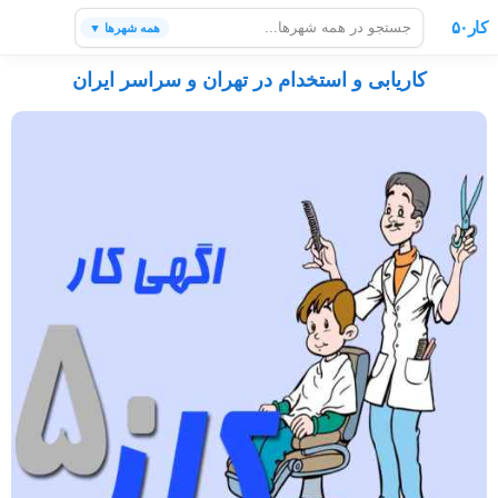
کار۵۰
همه شهرها ▼
کاریابی و استخدام در تهران و سراسر ایران